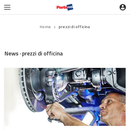
Home
prezzi di officina
❯
News · prezzi di officina