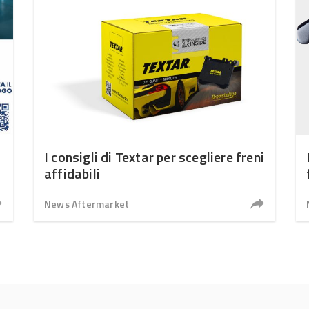
I consigli di Textar per scegliere freni
affidabili
News Aftermarket