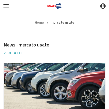
Home
mercato usato
❯
News · mercato usato
VEDI TUTTI