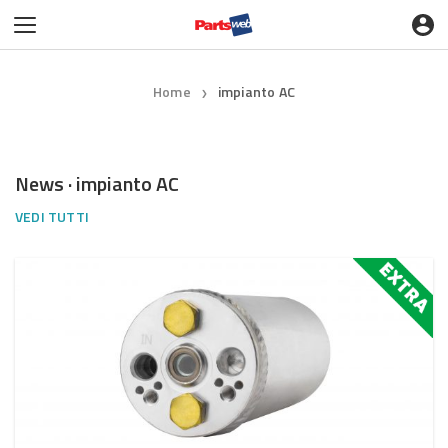
Home
impianto AC
❯
News · impianto AC
VEDI TUTTI