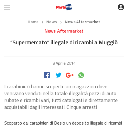
Home
News
News Aftermarket
❯
❯
News Aftermarket
“Supermercato” illegale di ricambi a Muggiò
8 Aprile 2014
I carabinieri hanno scoperto un magazzino dove
venivano venduti nella totale illegalità pezzi di auto
rubate e ricambi vari, tutti catalogati e direttamente
acquistabili dagli interessati. Cinque arresti
Scoperto dai carabinieri di Desio un deposito illegale di ricambi