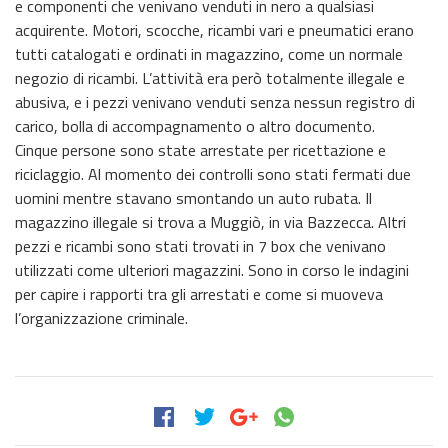
e componenti che venivano venduti in nero a qualsiasi
acquirente. Motori, scocche, ricambi vari e pneumatici erano
tutti catalogati e ordinati in magazzino, come un normale
negozio di ricambi. L’attività era però totalmente illegale e
abusiva, e i pezzi venivano venduti senza nessun registro di
carico, bolla di accompagnamento o altro documento.
Cinque persone sono state arrestate per ricettazione e
riciclaggio. Al momento dei controlli sono stati fermati due
uomini mentre stavano smontando un auto rubata. Il
magazzino illegale si trova a Muggiò, in via Bazzecca. Altri
pezzi e ricambi sono stati trovati in 7 box che venivano
utilizzati come ulteriori magazzini. Sono in corso le indagini
per capire i rapporti tra gli arrestati e come si muoveva
l’organizzazione criminale.