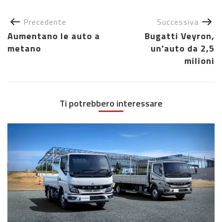
Precedente
Successiva
Aumentano le auto a
Bugatti Veyron,
metano
un'auto da 2,5
milioni
Ti potrebbero interessare