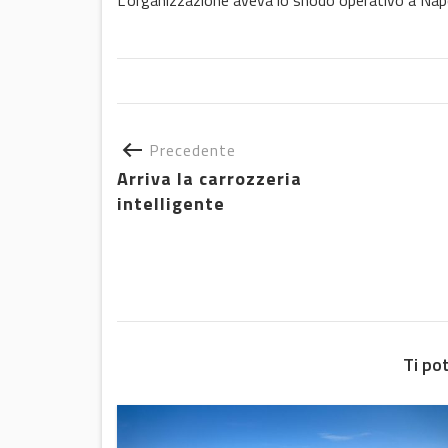
L’organizzazione aveva lo snodo operativo a Napol
Precedente
Arriva la carrozzeria
intelligente
Ti po