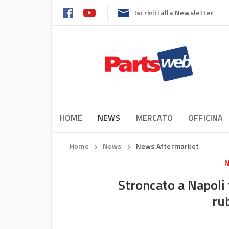
Iscriviti alla Newsletter
HOME
NEWS
MERCATO
OFFICINA
Home
News
News Aftermarket
❯
❯
N
Stroncato a Napoli 
ru