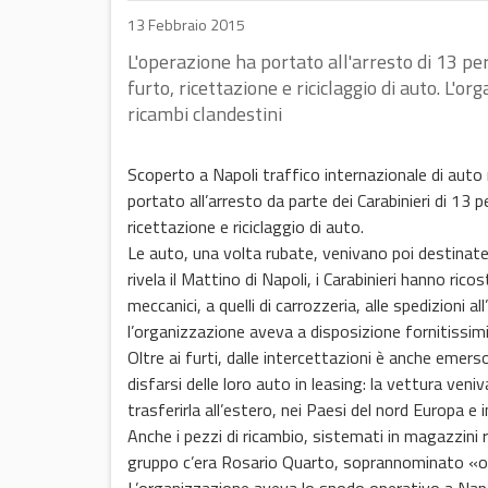
13 Febbraio 2015
L'operazione ha portato all'arresto di 13 pe
furto, ricettazione e riciclaggio di auto. L'
ricambi clandestini
Scoperto a Napoli traffico internazionale di auto r
portato all’arresto da parte dei Carabinieri di 13 
ricettazione e riciclaggio di auto.
Le auto, una volta rubate, venivano poi destinate a
rivela il Mattino di Napoli, i Carabinieri hanno rico
meccanici, a quelli di carrozzeria, alle spedizioni a
l’organizzazione aveva a disposizione fornitissimi
Oltre ai furti, dalle intercettazioni è anche emer
disfarsi delle loro auto in leasing: la vettura ven
trasferirla all’estero, nei Paesi del nord Europa e 
Anche i pezzi di ricambio, sistemati in magazzini r
gruppo c’era Rosario Quarto, soprannominato «o