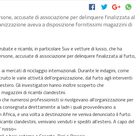
rsone, accusate di associazione per delinquere finalizzata al
organizzazione aveva a disposizione fornitissimi magazzini di
ubate e ricambi, in particolare Suv e vetture di lusso, che ha
persone, accusate di associazione per delinquere finalizzata al furto,
i mercati di riciclaggio internazionali. Durante le indagini, come
struito le varie attività dell’organizzazione, dal furto agli interventi
ll’estero. Gli investigatori hanno inoltre scoperto che
 magazzini di ricambi clandestini.
so che numerosi professionisti si rivolgevano all’organizzazione per
iva consegnata direttamente ai ladri i quali provvedevano a
in Africa, e una volta a destinazione ne veniva denunciato il furto.
icambi clandestini, venivano venduti e spediti all’estero. A capo del
’ russo»