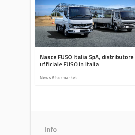
ptime
Nasce FUSO Italia SpA, distributore
intain –
ufficiale FUSO in Italia
News Aftermarket
Info