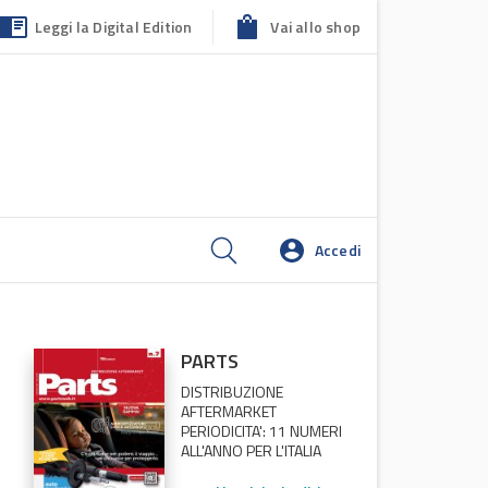
Leggi la Digital Edition
Vai allo shop
Accedi
PARTS
DISTRIBUZIONE
AFTERMARKET
PERIODICITA': 11 NUMERI
ALL'ANNO PER L'ITALIA