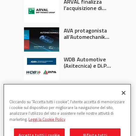
ARVAL finalizza
l’acquisizione di
Athlon
AVA protagonista
all’Automechanika
Francoforte 2026
WDB Automotive
(Axitecnica) e Di.Pa.
Sport entrano in
ADIRA
Cliccando su “Accetta tutti i cookie”, l'utente accetta di memorizzare
i cookie sul dispositivo per migliorare la navigazione del sito,
analizzare l'utilizzo del sito e assistere nelle nostre attività di
marketing.
Leggi la Cookie Policy
Accetta tutti i cookie
Rifiuta tutti