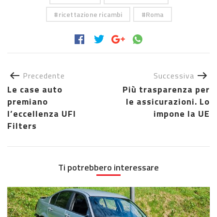
ricettazione ricambi
Roma
Precedente
Successiva
Le case auto
Più trasparenza per
premiano
le assicurazioni. Lo
l’eccellenza UFI
impone la UE
Filters
Ti potrebbero interessare