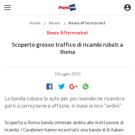
Home
News
News Aftermarket
❯
❯
News Aftermarket
Scoperto grosso traffico di ricambi rubati a
Roma
10 Luglio 2015
La banda rubava le auto per poi rivenderne ricambi e
parti a carrozzerie e officine, in base ai loro “ordini”
Scoperta a Roma banda criminale dedita alla ricettazione di
ricambi. I Carabinieri hanno incastrato una banda di 8 italiani