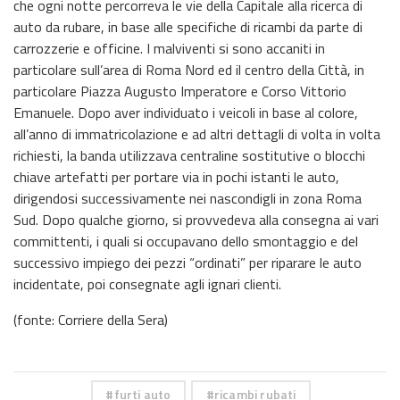
che ogni notte percorreva le vie della Capitale alla ricerca di
auto da rubare, in base alle specifiche di ricambi da parte di
carrozzerie e officine. I malviventi si sono accaniti in
particolare sull’area di Roma Nord ed il centro della Città, in
particolare Piazza Augusto Imperatore e Corso Vittorio
Emanuele. Dopo aver individuato i veicoli in base al colore,
all’anno di immatricolazione e ad altri dettagli di volta in volta
richiesti, la banda utilizzava centraline sostitutive o blocchi
chiave artefatti per portare via in pochi istanti le auto,
dirigendosi successivamente nei nascondigli in zona Roma
Sud. Dopo qualche giorno, si provvedeva alla consegna ai vari
committenti, i quali si occupavano dello smontaggio e del
successivo impiego dei pezzi “ordinati” per riparare le auto
incidentate, poi consegnate agli ignari clienti.
(fonte: Corriere della Sera)
furti auto
ricambi rubati