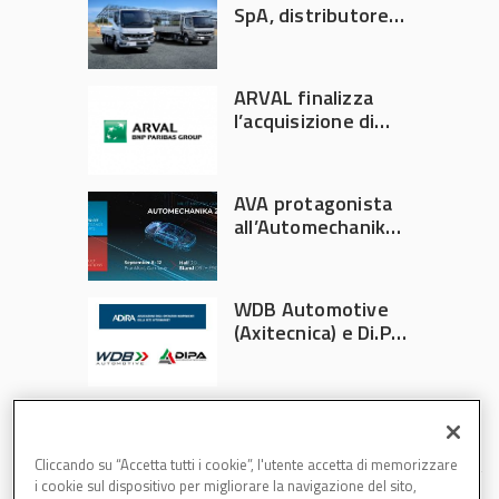
SpA, distributore
ufficiale FUSO in
Italia
ARVAL finalizza
l’acquisizione di
Athlon
AVA protagonista
all’Automechanika
Francoforte 2026
WDB Automotive
(Axitecnica) e Di.Pa.
Sport entrano in
ADIRA
Cliccando su “Accetta tutti i cookie”, l'utente accetta di memorizzare
i cookie sul dispositivo per migliorare la navigazione del sito,