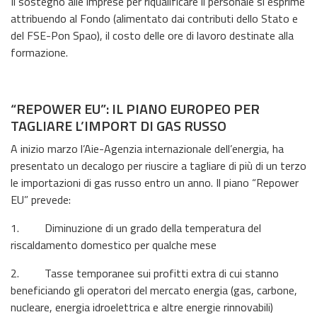
Il sostegno alle imprese per riqualificare il personale si esprime
attribuendo al Fondo (alimentato dai contributi dello Stato e
del FSE-Pon Spao), il costo delle ore di lavoro destinate alla
formazione.
“REPOWER EU”: IL PIANO EUROPEO PER
TAGLIARE L’IMPORT DI GAS RUSSO
A inizio marzo l’Aie-Agenzia internazionale dell’energia, ha
presentato un decalogo per riuscire a tagliare di più di un terzo
le importazioni di gas russo entro un anno. Il piano “Repower
EU” prevede:
1. Diminuzione di un grado della temperatura del
riscaldamento domestico per qualche mese
2. Tasse temporanee sui profitti extra di cui stanno
beneficiando gli operatori del mercato energia (gas, carbone,
nucleare, energia idroelettrica e altre energie rinnovabili)