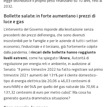
legge distribuisce il proprio peso finanziario su 10 anni, fino al
2032.
Bollette salate: in forte aumentano i prezzi di
luce e gas
L’intervento del Governo risponde alla lievitazione senza
precedenti dei prezzi dell’energia, che sono divenuti
insostenibili per le famiglie e per le aziende di tutti i settori
economici, l’industriale e il terziario, già fortemente colpite
dalla pandemia. I
rincari delle bollette hanno raggiunto
livelli estremi
, come ha spiegato l’
Arera
, Autorità di
regolazione per energia reti e ambiente, in audizione al
Senato: “Il primo trimestre 2022 ha fatto registrare sul primo
trimestre 2021 aumenti del 131% per il cliente domestico-
tipo di energia elettrica (da 20,06 a 46,03 centesimi di
euro/kWh) e del 94% per quello del gas naturale (da 70,66 a
137,32 centesimi di euro per metro cubo)”. Ma cosa ha
generato questa drammatica situazione?