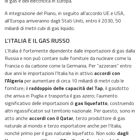
di gas e dell’elettricità in Europa.
A integrazione del Piano, in seguito all’accordo UE e USA,
all’Europa arriveranno dagli Stati Uniti, entro il 2030, 50
miliardi di metri cubi di gas liquido.
L’ITALIA E IL GAS RUSSO
L’Italia è fortemente dipendente dalle importazioni di gas dalla
Russia e non può contare sulle forniture da nucleare come la
Francia o da carbone come la Germania. Per “azzerare” entro
due anni le importazioni l’Italia ha in attivo
accordi con
l’Algeria
per aumentare di circa 10 miliardi di metri cubi le
forniture; il
raddoppio delle capacità del Tap
, il gasdotto
che arriva in Puglia e trasporta il gas azero; l’aumento
significativo delle importazioni di
gas liquefatto
, costruendo
altri rigassificatori sul territorio nazionale. Per questo, sono in
atto anche
accordi con il Qatar
, terzo produttore di gas
naturale al mondo e terzo esportatore anche per l’Italia,
nonché primo per il gas naturale liquefatto. Non solo:
dagli