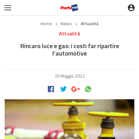
Home
News
Attualità
❯
❯
Attualità
Rincaro luce e gas: i costi far ripartire
l’automotive
25 Maggio 2022