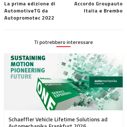
La prima edizione di
Accordo Groupauto
AutomotiveTG da
Italia e Brembo
Autopromotec 2022
Ti potrebbero interessare
Schaeffler Vehicle Lifetime Solutions ad
Automechanika Frankfurt 2026