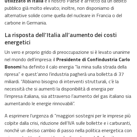
utilizzato in Italia
e il nostro Paese è afflitto da un debito
pubblico già molto elevato; inoltre, non disponiamo di
alternative solide come quella del nucleare in Francia o del
carbone in Germania.
La risposta dell’Italia all’aumento dei costi
energetici
Un vero e proprio grido di preoccupazione si è levato unanime
nel mondo dell’impresa: il
Presidente di Confindustria Carlo
Bonomi
ha definito il calo energia “la mina sulla strada della
ripresa” e quest’anno l’industria pagherà una bolletta di 37
miliardi. “Abbiamo bisogno di interventi strutturali, c’è la
necessità che si aumenti la disponibilità di energia per
l’impresa italiana, sia attraverso l’aumento del gas italiano sia
aumentando le energie rinnovabili”.
A esprimere l’urgenza di “maggiori sostegni per le imprese più
colpite dalla crisi, riduzione dell’IVA sulle bollette e i carburanti,
nonché un deciso cambio di passo nella politica energetica con