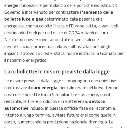
energie rinnovabili e per il rilancio delle politiche industriali”. Il
Governo è intervenuto per contrastare l
’aumento delle
bollette
luce e gas
determinato dalla pesante crisi
energetica che ha colpito l’Italia e l’Europa tutta, a vari livelli,
destinando fondi per un totale di 7,774 miliardi di euro.
Nell’iter di conversione sono state inserite alcune
semplificazioni procedurali relative all’installazione degli
impianti fotovoltaici ed è stata inoltre istituita la Giornata per
il risparmio energetico.
Caro bollette: le misure previste dalla legge
Le misure previste dalla legge si propongono due obiettivi:
contrastare il
caro energia
, per calmierare nel breve tempo i
costi delle bollette (circa 5,5 miliardi) e sostenere, con il
restante, le filiere produttive in sofferenza,
settore
automotive
incluso, in questa difficile fase dell’economia.
Intento a lungo termine, evitare future crisi come quella in
corso, aumentando la produzione nazionale di energia. La