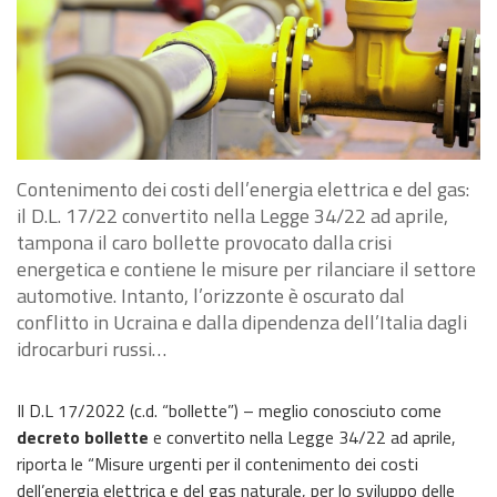
Contenimento dei costi dell’energia elettrica e del gas:
il D.L. 17/22 convertito nella Legge 34/22 ad aprile,
tampona il caro bollette provocato dalla crisi
energetica e contiene le misure per rilanciare il settore
automotive. Intanto, l’orizzonte è oscurato dal
conflitto in Ucraina e dalla dipendenza dell’Italia dagli
idrocarburi russi…
Il D.L 17/2022 (c.d. “bollette”) – meglio conosciuto come
decreto bollette
e convertito nella Legge 34/22 ad aprile,
riporta le “Misure urgenti per il contenimento dei costi
dell’energia elettrica e del gas naturale, per lo sviluppo delle