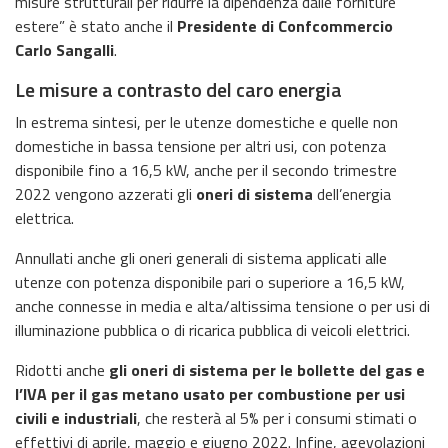
misure strutturali per ridurre la dipendenza dalle forniture
estere” è stato anche il
Presidente di Confcommercio
Carlo Sangalli
.
Le misure a contrasto del caro energia
In estrema sintesi, per le utenze domestiche e quelle non
domestiche in bassa tensione per altri usi, con potenza
disponibile fino a 16,5 kW, anche per il secondo trimestre
2022 vengono azzerati gli
oneri di sistema
dell’energia
elettrica.
Annullati anche gli oneri generali di sistema applicati alle
utenze con potenza disponibile pari o superiore a 16,5 kW,
anche connesse in media e alta/altissima tensione o per usi di
illuminazione pubblica o di ricarica pubblica di veicoli elettrici.
Ridotti anche
gli oneri di sistema per le bollette del gas e
l’IVA per il gas metano usato per combustione per usi
civili e industriali
, che resterà al 5% per i consumi stimati o
effettivi di aprile, maggio e giugno 2022. Infine, agevolazioni