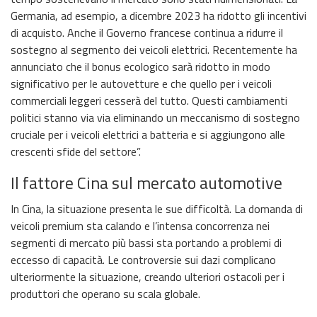
Germania, ad esempio, a dicembre 2023 ha ridotto gli incentivi
di acquisto. Anche il Governo francese continua a ridurre il
sostegno al segmento dei veicoli elettrici. Recentemente ha
annunciato che il bonus ecologico sarà ridotto in modo
significativo per le autovetture e che quello per i veicoli
commerciali leggeri cesserà del tutto. Questi cambiamenti
politici stanno via via eliminando un meccanismo di sostegno
cruciale per i veicoli elettrici a batteria e si aggiungono alle
crescenti sfide del settore”.
Il fattore Cina sul mercato automotive
In Cina, la situazione presenta le sue difficoltà. La domanda di
veicoli premium sta calando e l’intensa concorrenza nei
segmenti di mercato più bassi sta portando a problemi di
eccesso di capacità. Le controversie sui dazi complicano
ulteriormente la situazione, creando ulteriori ostacoli per i
produttori che operano su scala globale.