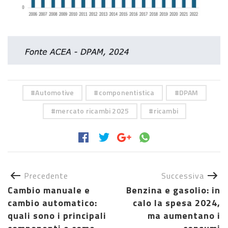
Automotive
componentistica
DPAM
mercato ricambi 2025
ricambi
Precedente
Successiva
Cambio manuale e
Benzina e gasolio: in
cambio automatico:
calo la spesa 2024,
quali sono i principali
ma aumentano i