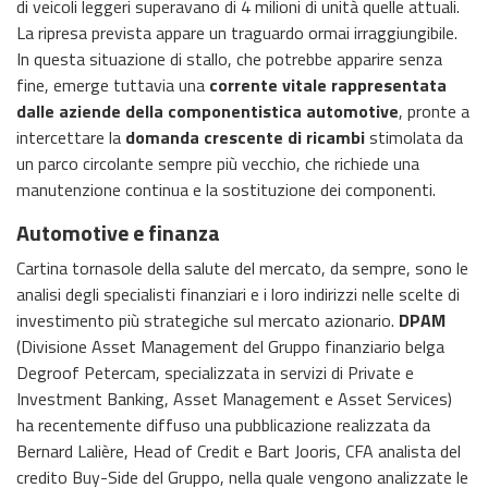
di veicoli leggeri superavano di 4 milioni di unità quelle attuali.
La ripresa prevista appare un traguardo ormai irraggiungibile.
In questa situazione di stallo, che potrebbe apparire senza
fine, emerge tuttavia una
corrente vitale rappresentata
dalle aziende della componentistica automotive
, pronte a
intercettare la
domanda crescente di ricambi
stimolata da
un parco circolante sempre più vecchio, che richiede una
manutenzione continua e la sostituzione dei componenti.
Automotive e finanza
Cartina tornasole della salute del mercato, da sempre, sono le
analisi degli specialisti finanziari e i loro indirizzi nelle scelte di
investimento più strategiche sul mercato azionario.
DPAM
(Divisione Asset Management del Gruppo finanziario belga
Degroof Petercam, specializzata in servizi di Private e
Investment Banking, Asset Management e Asset Services)
ha recentemente diffuso una pubblicazione realizzata da
Bernard Lalière, Head of Credit e Bart Jooris, CFA analista del
credito Buy-Side del Gruppo, nella quale vengono analizzate le