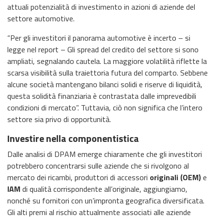
attuali potenzialità di investimento in azioni di aziende del
settore automotive.
“Per gli investitori il panorama automotive è incerto – si
legge nel report – Gli spread del credito del settore si sono
ampliati, segnalando cautela. La maggiore volatilità riflette la
scarsa visibilità sulla traiettoria futura del comparto. Sebbene
alcune società mantengano bilanci solidi e riserve di liquidità,
questa solidità finanziaria è contrastata dalle imprevedibili
condizioni di mercato”. Tuttavia, ciò non significa che l’intero
settore sia privo di opportunità.
Investire nella componentistica
Dalle analisi di DPAM emerge chiaramente che gli investitori
potrebbero concentrarsi sulle aziende che si rivolgono al
mercato dei ricambi, produttori di accessori
originali (OEM)
e
IAM
di qualità corrispondente all’originale, aggiungiamo,
nonché su fornitori con un’impronta geografica diversificata.
Gli alti premi al rischio attualmente associati alle aziende