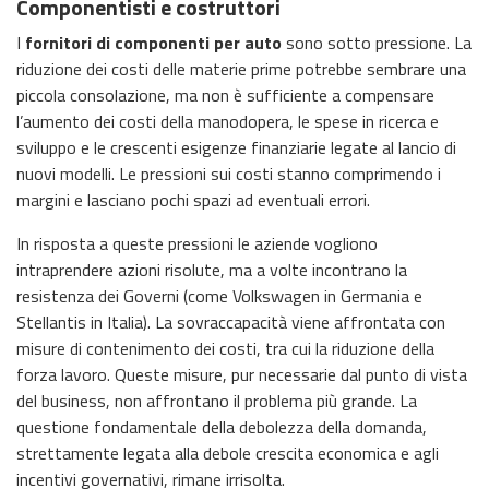
Componentisti e costruttori
I
fornitori di componenti per auto
sono sotto pressione. La
riduzione dei costi delle materie prime potrebbe sembrare una
piccola consolazione, ma non è sufficiente a compensare
l’aumento dei costi della manodopera, le spese in ricerca e
sviluppo e le crescenti esigenze finanziarie legate al lancio di
nuovi modelli. Le pressioni sui costi stanno comprimendo i
margini e lasciano pochi spazi ad eventuali errori.
In risposta a queste pressioni le aziende vogliono
intraprendere azioni risolute, ma a volte incontrano la
resistenza dei Governi (come Volkswagen in Germania e
Stellantis in Italia). La sovraccapacità viene affrontata con
misure di contenimento dei costi, tra cui la riduzione della
forza lavoro. Queste misure, pur necessarie dal punto di vista
del business, non affrontano il problema più grande. La
questione fondamentale della debolezza della domanda,
strettamente legata alla debole crescita economica e agli
incentivi governativi, rimane irrisolta.