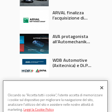
Italia
ARVAL finalizza
l’acquisizione di
Athlon
AVA protagonista
all’Automechanika
Francoforte 2026
WDB Automotive
(Axitecnica) e Di.Pa.
Sport entrano in
ADIRA
Cliccando su “Accetta tutti i cookie”, l'utente accetta di memorizzare
i cookie sul dispositivo per migliorare la navigazione del sito,
analizzare l'utilizzo del sito e assistere nelle nostre attività di
marketing.
Leggi la Cookie Policy