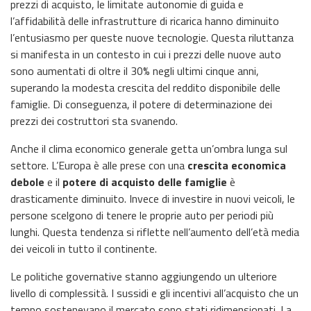
prezzi di acquisto, le limitate autonomie di guida e
l’affidabilità delle infrastrutture di ricarica hanno diminuito
l’entusiasmo per queste nuove tecnologie. Questa riluttanza
si manifesta in un contesto in cui i prezzi delle nuove auto
sono aumentati di oltre il 30% negli ultimi cinque anni,
superando la modesta crescita del reddito disponibile delle
famiglie. Di conseguenza, il potere di determinazione dei
prezzi dei costruttori sta svanendo.
Anche il clima economico generale getta un’ombra lunga sul
settore. L’Europa è alle prese con una
crescita economica
debole
e il
potere di acquisto delle famiglie
è
drasticamente diminuito. Invece di investire in nuovi veicoli, le
persone scelgono di tenere le proprie auto per periodi più
lunghi. Questa tendenza si riflette nell’aumento dell’età media
dei veicoli in tutto il continente.
Le politiche governative stanno aggiungendo un ulteriore
livello di complessità. I sussidi e gli incentivi all’acquisto che un
tempo sostenevano il mercato sono stati ridimensionati. La