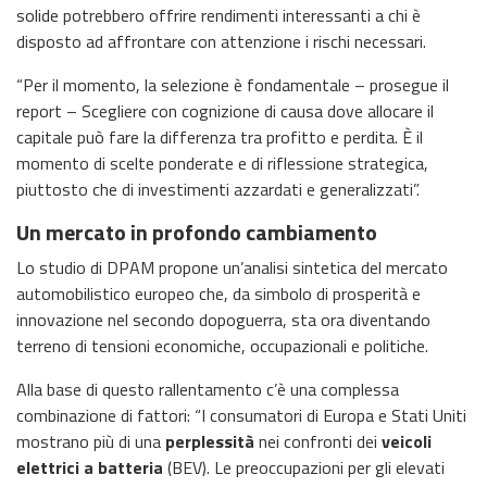
solide potrebbero offrire rendimenti interessanti a chi è
disposto ad affrontare con attenzione i rischi necessari.
“Per il momento, la selezione è fondamentale – prosegue il
report – Scegliere con cognizione di causa dove allocare il
capitale può fare la differenza tra profitto e perdita. È il
momento di scelte ponderate e di riflessione strategica,
piuttosto che di investimenti azzardati e generalizzati”.
Un mercato in profondo cambiamento
Lo studio di DPAM propone un’analisi sintetica del mercato
automobilistico europeo che, da simbolo di prosperità e
innovazione nel secondo dopoguerra, sta ora diventando
terreno di tensioni economiche, occupazionali e politiche.
Alla base di questo rallentamento c’è una complessa
combinazione di fattori: “I consumatori di Europa e Stati Uniti
mostrano più di una
perplessità
nei confronti dei
veicoli
elettrici a batteria
(BEV). Le preoccupazioni per gli elevati