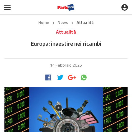
Home
News
Attualità
❯
❯
Attualità
Europa: investire nei ricambi
14 Febbraio 2025