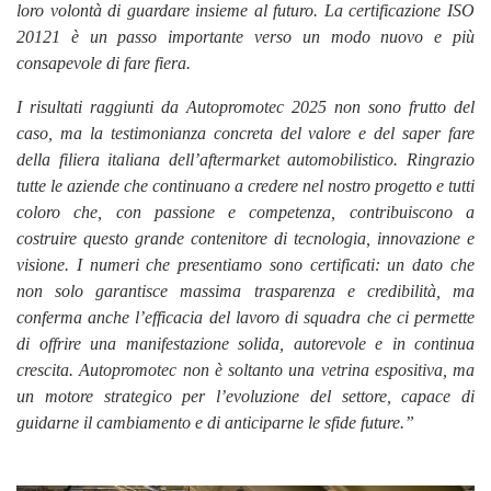
loro volontà di guardare insieme al futuro. La certificazione ISO
20121 è un passo importante verso un modo nuovo e più
consapevole di fare fiera.
I risultati raggiunti da Autopromotec 2025 non sono frutto del
caso, ma la testimonianza concreta del valore e del saper fare
della filiera italiana dell’aftermarket automobilistico. Ringrazio
tutte le aziende che continuano a credere nel nostro progetto e tutti
coloro che, con passione e competenza, contribuiscono a
costruire questo grande contenitore di tecnologia, innovazione e
visione. I numeri che presentiamo sono certificati: un dato che
non solo garantisce massima trasparenza e credibilità, ma
conferma anche l’efficacia del lavoro di squadra che ci permette
di offrire una manifestazione solida, autorevole e in continua
crescita. Autopromotec non è soltanto una vetrina espositiva, ma
un motore strategico per l’evoluzione del settore, capace di
guidarne il cambiamento e di anticiparne le sfide future.”