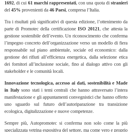
1692
, di cui
61 marchi
rappresentati
, con una quota di
stranieri
del
45%
provenienti da
46 Paesi
, compresa l’Italia.
Tra i risultati più significativi di questa edizione, l’ottenimento da
parte di Promotec della certificazione
ISO 20121
, che attesta la
gestione sostenibile dell’evento. Un riconoscimento che conferma
l’impegno concreto dell’organizzazione verso un modello di fiera
responsabile sul piano ambientale, sociale ed economico: dalla
gestione dei rifiuti all’efficienza energetica, dalla selezione etica
dei fornitori all’inclusione sociale, fino al dialogo attivo con gli
stakeholder e le comunità locali.
Innovazione tecnologica, accesso ai dati, sostenibilità e Made
in Italy
sono stati i temi centrali che hanno attraversato l’intera
manifestazione e gli appuntamenti convegnistici che hanno offerto
uno sguardo sul futuro dell’autoriparazione tra transizione
ecologica, digitalizzazione e nuove competenze.
Sempre più, Autopromotec si conferma non solo come la più
specializzata vetrina espositiva del settore, ma come vero e proprio