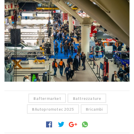
aftermarket
attrezzature
Autopromotec 2025
ricambi