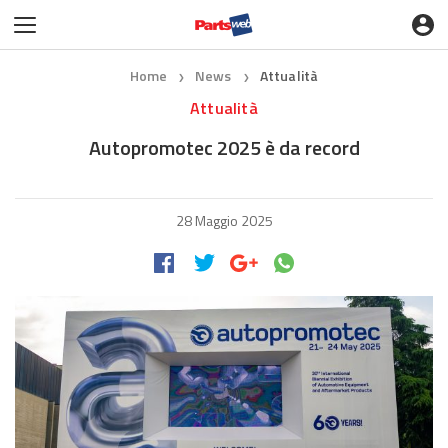
Home
News
Attualità
❯
❯
Attualità
Autopromotec 2025 è da record
28 Maggio 2025