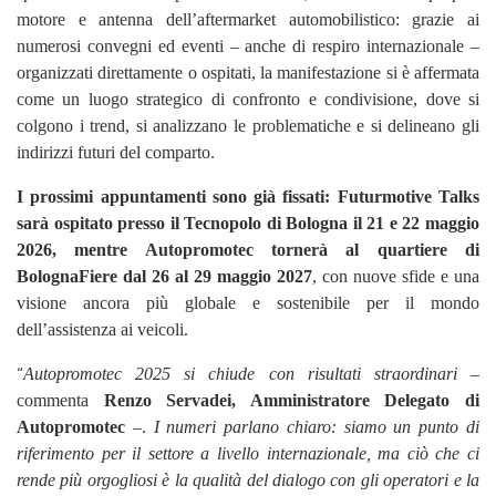
motore e antenna dell’aftermarket automobilistico: grazie ai
numerosi convegni ed eventi – anche di respiro internazionale –
organizzati direttamente o ospitati, la manifestazione si è affermata
come un luogo strategico di confronto e condivisione, dove si
colgono i trend, si analizzano le problematiche e si delineano gli
indirizzi futuri del comparto.
I prossimi appuntamenti sono già fissati: Futurmotive Talks
sarà ospitato presso il Tecnopolo di Bologna il 21 e 22 maggio
2026, mentre Autopromotec tornerà al quartiere di
BolognaFiere dal 26 al 29 maggio 2027
, con nuove sfide e una
visione ancora più globale e sostenibile per il mondo
dell’assistenza ai veicoli.
“
Autopromotec 2025 si chiude con risultati straordinari
–
commenta
Renzo Servadei, Amministratore Delegato di
Autopromotec
–.
I numeri parlano chiaro: siamo un punto di
riferimento per il settore a livello internazionale, ma ciò che ci
rende più orgogliosi è la qualità del dialogo con gli operatori e la