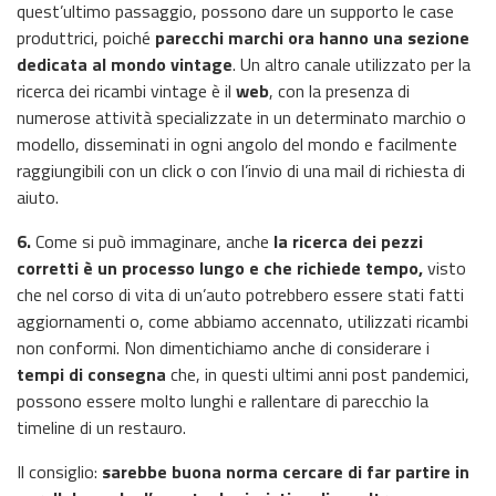
quest’ultimo passaggio, possono dare un supporto le case
produttrici, poiché
parecchi marchi ora hanno una sezione
dedicata al mondo vintage
. Un altro canale utilizzato per la
ricerca dei ricambi vintage è il
web
, con la presenza di
numerose attività specializzate in un determinato marchio o
modello, disseminati in ogni angolo del mondo e facilmente
raggiungibili con un click o con l’invio di una mail di richiesta di
aiuto.
6.
Come si può immaginare, anche
la ricerca dei pezzi
corretti è un processo lungo e che richiede tempo,
visto
che nel corso di vita di un’auto potrebbero essere stati fatti
aggiornamenti o, come abbiamo accennato, utilizzati ricambi
non conformi. Non dimentichiamo anche di considerare i
tempi di consegna
che, in questi ultimi anni post pandemici,
possono essere molto lunghi e rallentare di parecchio la
timeline di un restauro.
Il consiglio:
sarebbe buona norma cercare di far partire in