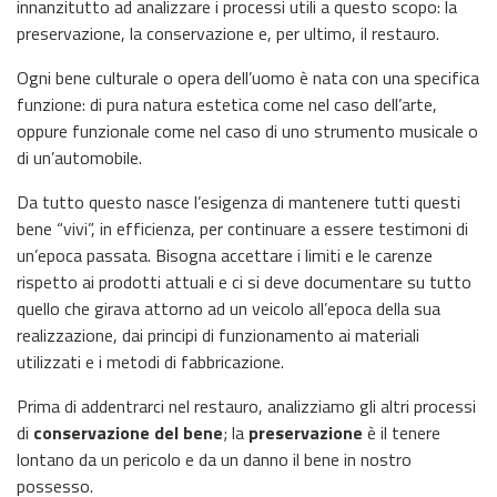
innanzitutto ad analizzare i processi utili a questo scopo: la
preservazione, la conservazione e, per ultimo, il restauro.
Ogni bene culturale o opera dell’uomo è nata con una specifica
funzione: di pura natura estetica come nel caso dell’arte,
oppure funzionale come nel caso di uno strumento musicale o
di un’automobile.
Da tutto questo nasce l’esigenza di mantenere tutti questi
bene “vivi”, in efficienza, per continuare a essere testimoni di
un’epoca passata. Bisogna accettare i limiti e le carenze
rispetto ai prodotti attuali e ci si deve documentare su tutto
quello che girava attorno ad un veicolo all’epoca della sua
realizzazione, dai principi di funzionamento ai materiali
utilizzati e i metodi di fabbricazione.
Prima di addentrarci nel restauro, analizziamo gli altri processi
di
conservazione del bene
; la
preservazione
è il tenere
lontano da un pericolo e da un danno il bene in nostro
possesso.