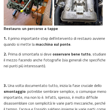
Restauro: un percorso a tappe
1.
Il primo importante step dell’intervento di restauro avviene
quando si mette la
macchina sul ponte
.
2.
Prima di smontarla si deve
osservare bene tutto
, studiare
il mezzo facendo anche fotografie (sia generali che specifiche
nei punti più interessanti).
3.
Una volta documentato tutto, inizia la fase cruciale dello
smontaggio
: potrebbe sembrare semplice, o comunque meno
importante, ma non lo è. Infatti, spesso, è molto difficile
disassemblare con semplicità le varie parti meccaniche, perché
il tempo, l’acqua e l’ossido saldano insieme le varie parti: come