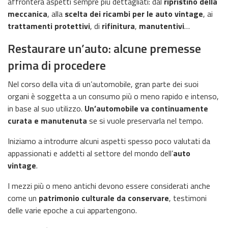
affronterà aspetti sempre più dettagliati: dal
ripristino della
meccanica
, alla
scelta dei ricambi per le auto vintage
, ai
trattamenti protettivi
, di
rifinitura
,
manutentivi
…
Restaurare un’auto: alcune premesse
prima di procedere
Nel corso della vita di un’automobile, gran parte dei suoi
organi è soggetta a un consumo più o meno rapido e intenso,
in base al suo utilizzo.
Un’automobile va continuamente
curata e manutenuta
se si vuole preservarla nel tempo.
Iniziamo a introdurre alcuni aspetti spesso poco valutati da
appassionati e addetti al settore del mondo dell’
auto
vintage
.
I mezzi più o meno antichi devono essere considerati anche
come un
patrimonio culturale da conservare
, testimoni
delle varie epoche a cui appartengono.