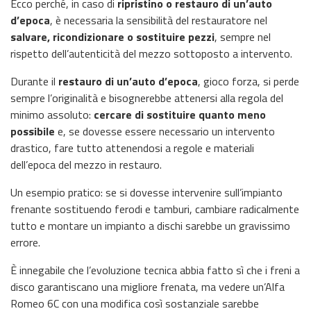
Ecco perché, in caso di
ripristino o restauro di un’auto
d’epoca
, è necessaria la sensibilità del restauratore nel
salvare, ricondizionare o sostituire pezzi
, sempre nel
rispetto dell’autenticità del mezzo sottoposto a intervento.
Durante il
restauro di un’auto d’epoca
, gioco forza, si perde
sempre l’originalità e bisognerebbe attenersi alla regola del
minimo assoluto:
cercare di sostituire quanto meno
possibile
e, se dovesse essere necessario un intervento
drastico, fare tutto attenendosi a regole e materiali
dell’epoca del mezzo in restauro.
Un esempio pratico: se si dovesse intervenire sull’impianto
frenante sostituendo ferodi e tamburi, cambiare radicalmente
tutto e montare un impianto a dischi sarebbe un gravissimo
errore.
È innegabile che l’evoluzione tecnica abbia fatto sì che i freni a
disco garantiscano una migliore frenata, ma vedere un’Alfa
Romeo 6C con una modifica così sostanziale sarebbe