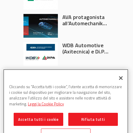
Athlon
AVA protagonista
all’Automechanika
Francoforte 2026
WDB Automotive
(Axitecnica) e Di.Pa.
Sport entrano in
ADIRA
Cliccando su “Accetta tutti i cookie”, l'utente accetta di memorizzare
i cookie sul dispositivo per migliorare la navigazione del sito,
analizzare l'utilizzo del sito e assistere nelle nostre attività di
marketing.
Leggi la Cookie Policy
Accetta tutti i cookie
Rifiuta tutti
Partsweb è una testata di DBInformation Spa P.IVA