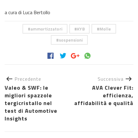
a cura di Luca Bertollo
ammortizzatori
KYB
Molle
sospensioni
Precedente
Successiva
Valeo & SWF: le
AVA Clever Fit:
migliori spazzole
efficienza,
tergicristallo nel
affidabilità e qualità
test di Automotive
Insights