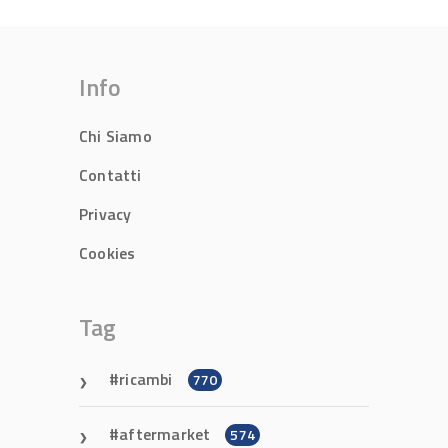
Info
Chi Siamo
Contatti
Privacy
Cookies
Tag
ricambi
770
aftermarket
574