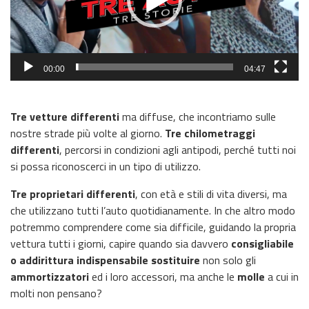
00:00
04:47
Tre vetture differenti
ma diffuse, che incontriamo sulle
nostre strade più volte al giorno.
Tre chilometraggi
differenti
, percorsi in condizioni agli antipodi, perché tutti noi
si possa riconoscerci in un tipo di utilizzo.
Tre proprietari differenti
, con età e stili di vita diversi, ma
che utilizzano tutti l’auto quotidianamente. In che altro modo
potremmo comprendere come sia difficile, guidando la propria
vettura tutti i giorni, capire quando sia davvero
consigliabile
o addirittura indispensabile
sostituire
non solo gli
ammortizzatori
ed i loro accessori, ma anche le
molle
a cui in
molti non pensano?