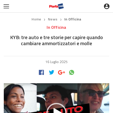
Home
News
In Officina
❯
❯
In Officina
KYB: tre auto e tre storie per capire quando
cambiare ammortizzatori e molle
16 Luglio 2025
Video
Player