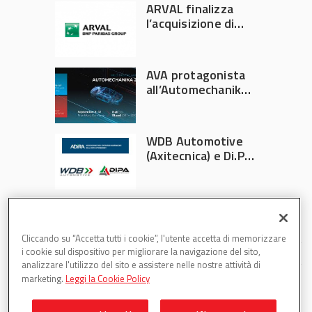
ARVAL finalizza
l’acquisizione di
Athlon
AVA protagonista
all’Automechanika
Francoforte 2026
WDB Automotive
(Axitecnica) e Di.Pa.
Sport entrano in
ADIRA
Cliccando su “Accetta tutti i cookie”, l'utente accetta di memorizzare
i cookie sul dispositivo per migliorare la navigazione del sito,
analizzare l'utilizzo del sito e assistere nelle nostre attività di
marketing.
Leggi la Cookie Policy