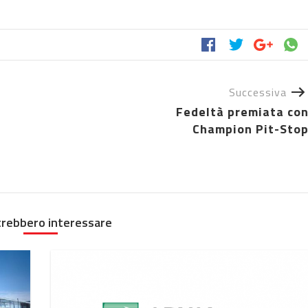
Successiva
Fedeltà premiata co
Champion Pit-Sto
trebbero interessare