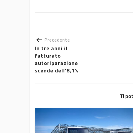
Precedente
In tre anni il
fatturato
autoriparazione
scende dell'8,1%
Ti po