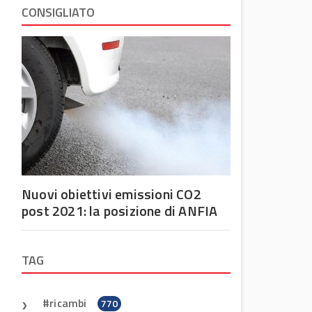
CONSIGLIATO
Nuovi obiettivi emissioni CO2
post 2021: la posizione di ANFIA
TAG
ricambi
770