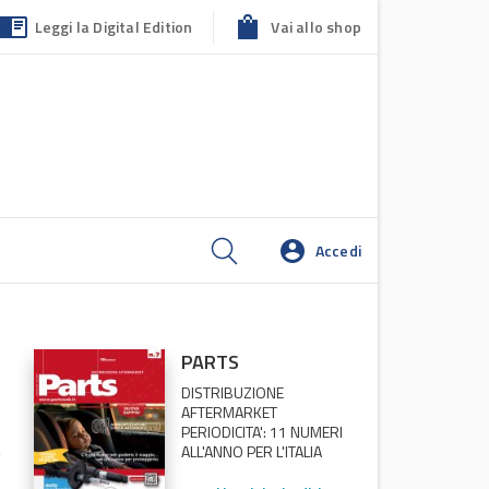
Leggi la Digital Edition
Vai allo shop
Accedi
PARTS
DISTRIBUZIONE
AFTERMARKET
PERIODICITA': 11 NUMERI
ALL'ANNO PER L'ITALIA