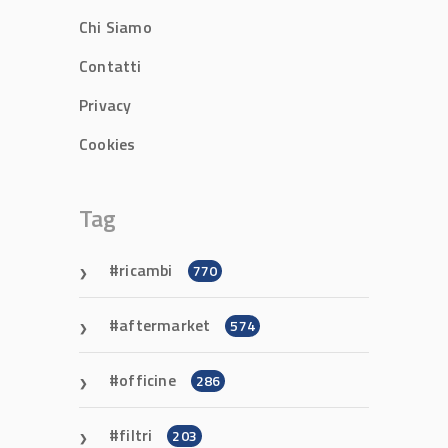
Chi Siamo
Contatti
Privacy
Cookies
Tag
ricambi
770
aftermarket
574
officine
286
filtri
203