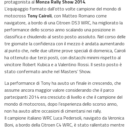
protagonista al
Monza Rally Show 2014
.
L’equipaggio formato dall’otto volte campione del mondo di
motocross
Tony Cairoli
, con Matteo Romano come
navigatore, a bordo di una Citroen DS3 WRC, ha migliorato la
performance dello scorso anno scalando una posizione in
classifica e chiudendo al sesto posto assoluto. Nel corso delle
tre giornate la confidenza con il mezzo è andata aumentando
al punto che, nelle due ultime prove speciali di domenica, Cairoli
ha ottenuto due terzi posti, con distacchi minimi rispetto al
vincitore Robert Kubica e a Valentino Rossi. Il sesto posto è
stato confermato anche nel Masters’ Show.
La performance di Tony ha avuto un finale in crescendo, che
assume ancora maggior valore considerando che il parco
partecipanti 2014 era cresciuto di livello e che il campione del
mondo di motocross, dopo l’esperienza dello scorso anno,
non ha avuto altre occasioni di cimentarsi nei rally.
Il campione italiano WRC Luca Pedersoli, navigato da Veronica
Boni, a bordo della Citroen C4 WRC, è stato rallentato mentre