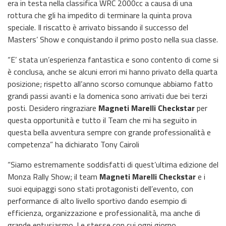
era in testa nella classifica WRC 2000cc a causa di una
rottura che gli ha impedito di terminare la quinta prova
speciale. Il riscatto è arrivato bissando il successo del
Masters’ Show e conquistando il primo posto nella sua classe.
“E’ stata un’esperienza fantastica e sono contento di come si
è conclusa, anche se alcuni errori mi hanno privato della quarta
posizione; rispetto all’anno scorso comunque abbiamo fatto
grandi passi avanti e la domenica sono arrivati due bei terzi
posti. Desidero ringraziare
Magneti Marelli Checkstar
per
questa opportunità e tutto il Team che mi ha seguito in
questa bella avventura sempre con grande professionalità e
competenza” ha dichiarato Tony Cairoli
“Siamo estremamente soddisfatti di quest’ultima edizione del
Monza Rally Show; il team
Magneti Marelli Checkstar
e i
suoi equipaggi sono stati protagonisti dell’evento, con
performance di alto livello sportivo dando esempio di
efficienza, organizzazione e professionalità, ma anche di
grande entusiasmo. Le stesse con cui ogni giorno