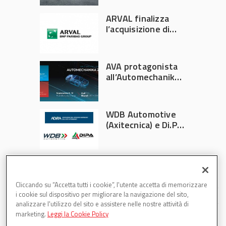
Italia
ARVAL finalizza
l’acquisizione di
Athlon
AVA protagonista
all’Automechanika
Francoforte 2026
WDB Automotive
(Axitecnica) e Di.Pa.
Sport entrano in
ADIRA
Cliccando su “Accetta tutti i cookie”, l'utente accetta di memorizzare
i cookie sul dispositivo per migliorare la navigazione del sito,
analizzare l'utilizzo del sito e assistere nelle nostre attività di
marketing.
Leggi la Cookie Policy