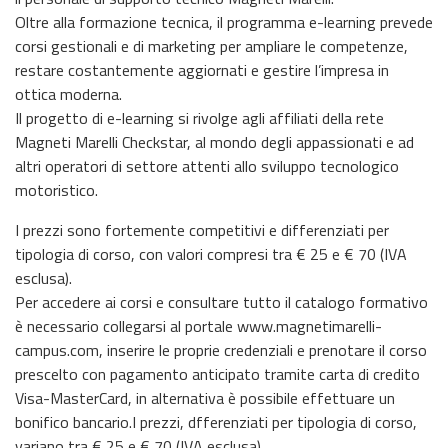
Oltre alla formazione tecnica, il programma e-learning prevede
corsi gestionali e di marketing per ampliare le competenze,
restare costantemente aggiornati e gestire l’impresa in
ottica moderna.
Il progetto di e-learning si rivolge agli affiliati della rete
Magneti Marelli Checkstar, al mondo degli appassionati e ad
altri operatori di settore attenti allo sviluppo tecnologico
motoristico.
I prezzi sono fortemente competitivi e differenziati per
tipologia di corso, con valori compresi tra € 25 e € 70 (IVA
esclusa).
Per accedere ai corsi e consultare tutto il catalogo formativo
è necessario collegarsi al portale www.magnetimarelli-
campus.com, inserire le proprie credenziali e prenotare il corso
prescelto con pagamento anticipato tramite carta di credito
Visa-MasterCard, in alternativa è possibile effettuare un
bonifico bancario.I prezzi, dfferenziati per tipologia di corso,
variano tra € 25 e € 70 (IVA esclusa).