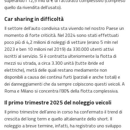
superando i 12,5 mld di € di fatturato complessivo (compreso
quello da rivendita dell’usato).
Car sharing in difficoltà
Il settore dell’auto condivisa sta vivendo nel nostro Paese un
momento di forte criticità. Nel 2024 sono stati effettuati
poco più di 4,2 milioni di noleggi di vetture (erano 5 mln nel
2023 e ben 10 milioni nel 2019) da 330.000 utenti attivi
iscritti al servizio. Si è contratta ulteriormente la flotta di
mezzi su strada, a circa 3.300 unità (tutte ibride ed
elettriche), metà delle quali restano mediamente non
disponibili a causa dei continui furti (parziali e anche totali) e
dei danneggiamenti che da sempre colpiscono questi veicoli. A
Roma e Milano si concentra l’80% della flotta complessiva.
Il primo trimestre 2025 del noleggio veicoli
Il primo trimestre dell’anno in corso ha confermato il trend di
crescita del long term e quello altalenante dello short. Il
noleggio a breve termine, infatti, ha registrato uno sviluppo