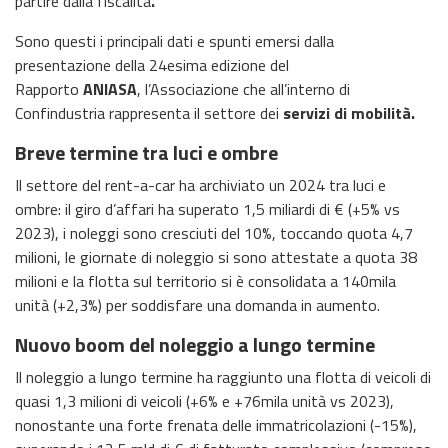
partire dalla fiscalità
.
Sono questi i principali dati e spunti emersi dalla
presentazione della 24esima edizione del
Rapporto
ANIASA
,
l’Associazione che all’interno di
Confindustria rappresenta il settore dei
servizi di mobilità
.
Breve termine tra luci e ombre
Il settore del rent-a-car ha archiviato un 2024 tra luci e
ombre: il giro d’affari ha superato 1,5 miliardi di € (+5% vs
2023), i noleggi sono cresciuti del 10%, toccando quota 4,7
milioni, le giornate di noleggio si sono attestate a quota 38
milioni e la flotta sul territorio si è consolidata a 140mila
unità (+2,3%) per soddisfare una domanda in aumento.
Nuovo boom del noleggio a lungo termine
Il noleggio a lungo termine ha raggiunto una flotta di veicoli di
quasi 1,3 milioni di veicoli (+6% e +76mila unità vs 2023),
nonostante una forte frenata delle immatricolazioni (-15%),