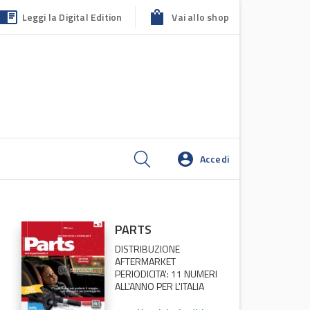
Leggi la Digital Edition
Vai allo shop
Accedi
PARTS
DISTRIBUZIONE
AFTERMARKET
PERIODICITA': 11 NUMERI
ALL'ANNO PER L'ITALIA