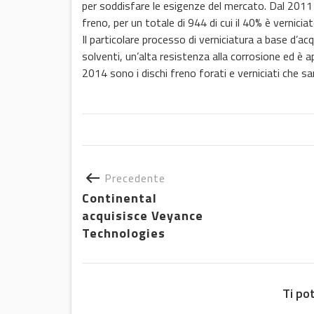
per soddisfare le esigenze del mercato. Dal 2011 a
freno, per un totale di 944 di cui il 40% è vernicia
Il particolare processo di verniciatura a base d’a
solventi, un’alta resistenza alla corrosione ed è 
2014 sono i dischi freno forati e verniciati che sa
Precedente
Continental
acquisisce Veyance
Technologies
Ti po