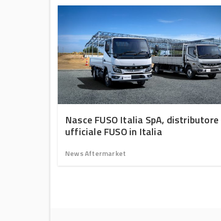
ptime
Nasce FUSO Italia SpA, distributore
intain –
ufficiale FUSO in Italia
News Aftermarket