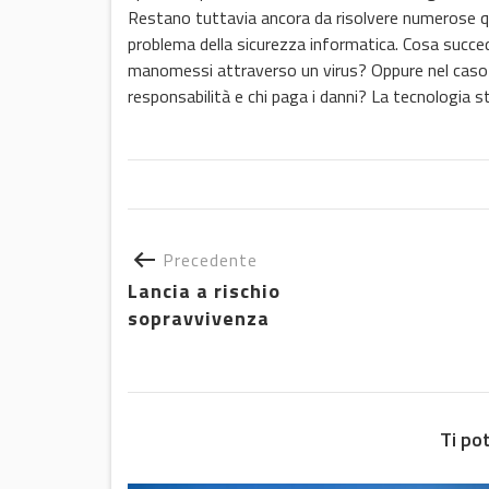
Restano tuttavia ancora da risolvere numerose qu
problema della sicurezza informatica. Cosa succed
manomessi attraverso un virus? Oppure nel caso di
responsabilità e chi paga i danni? La tecnologia s
Precedente
Lancia a rischio
sopravvivenza
Ti po