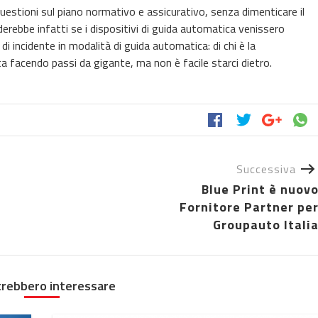
estioni sul piano normativo e assicurativo, senza dimenticare il
erebbe infatti se i dispositivi di guida automatica venissero
 incidente in modalità di guida automatica: di chi è la
ta facendo passi da gigante, ma non è facile starci dietro.
Successiva
Blue Print è nuov
Fornitore Partner pe
Groupauto Itali
trebbero interessare