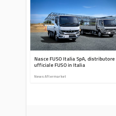
ptime
Nasce FUSO Italia SpA, distributore
intain –
ufficiale FUSO in Italia
News Aftermarket