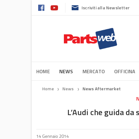
Iscriviti alla Newsletter
HOME
NEWS
MERCATO
OFFICINA
Home
News
News Aftermarket
❯
❯
N
L’Audi che guida da s
14 Gennaio 2014