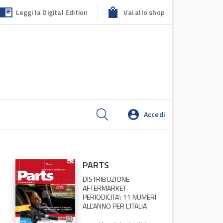
Leggi la Digital Edition
Vai allo shop
Accedi
PARTS
DISTRIBUZIONE
AFTERMARKET
PERIODICITA': 11 NUMERI
ALL'ANNO PER L'ITALIA