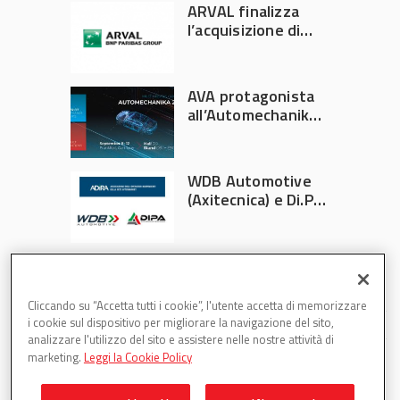
ARVAL finalizza
l’acquisizione di
Athlon
AVA protagonista
all’Automechanika
Francoforte 2026
WDB Automotive
(Axitecnica) e Di.Pa.
Sport entrano in
ADIRA
Cliccando su “Accetta tutti i cookie”, l'utente accetta di memorizzare
i cookie sul dispositivo per migliorare la navigazione del sito,
analizzare l'utilizzo del sito e assistere nelle nostre attività di
marketing.
Leggi la Cookie Policy