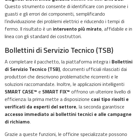
Questo strumento consente di identificare con precisione i
guasti e gli errori dei componenti, semplificando
l’individuazione dei problemi elettrici e riducendo i tempi di
fermo. Il risultato è un
intervento più mirato
, affidabile e in
linea con gli standard dei costruttori.
Bollettini di Servizio Tecnico (TSB)
A completare il pacchetto, la piattaforma integra i
Bollettini
di Servizio Tecnico (TSB)
, documenti ufficiali rilasciati dai
produttori che descrivono problematiche ricorrenti e le
soluzioni raccomandate. Inoltre, le applicazioni intelligenti
SMART CASE™
e
SMART FIX™
offrono un ulteriore livello di
efficienza: la prima mette a disposizione
casi tipo risolti e
verificati da esperti del settore
, la seconda garantisce
accesso immediato ai bollettini tecnici e alle campagne
di richiamo
.
Grazie a queste funzioni, le officine specializzate possono