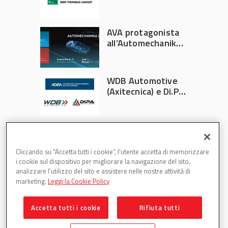
Athlon
AVA protagonista
all’Automechanika
Francoforte 2026
WDB Automotive
(Axitecnica) e Di.Pa.
Sport entrano in
ADIRA
Cliccando su “Accetta tutti i cookie”, l'utente accetta di memorizzare
i cookie sul dispositivo per migliorare la navigazione del sito,
analizzare l'utilizzo del sito e assistere nelle nostre attività di
marketing.
Leggi la Cookie Policy
Accetta tutti i cookie
Rifiuta tutti
Partsweb è una testata di DBInformation Spa P.IVA