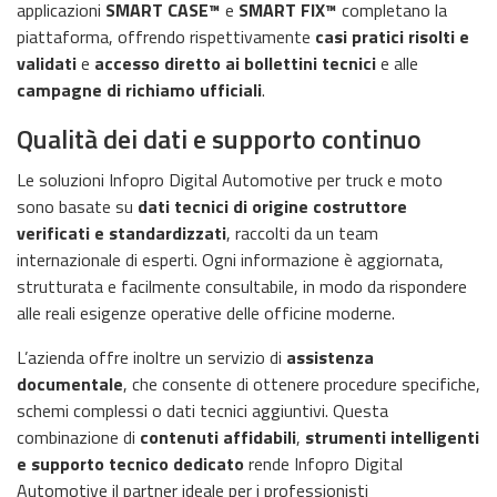
applicazioni
SMART CASE™
e
SMART FIX™
completano la
piattaforma, offrendo rispettivamente
casi pratici risolti e
validati
e
accesso diretto ai bollettini tecnici
e alle
campagne di richiamo ufficiali
.
Qualità dei dati e supporto continuo
Le soluzioni Infopro Digital Automotive per truck e moto
sono basate su
dati tecnici di origine costruttore
verificati e standardizzati
, raccolti da un team
internazionale di esperti. Ogni informazione è aggiornata,
strutturata e facilmente consultabile, in modo da rispondere
alle reali esigenze operative delle officine moderne.
L’azienda offre inoltre un servizio di
assistenza
documentale
, che consente di ottenere procedure specifiche,
schemi complessi o dati tecnici aggiuntivi. Questa
combinazione di
contenuti affidabili
,
strumenti intelligenti
e supporto tecnico dedicato
rende Infopro Digital
Automotive il partner ideale per i professionisti