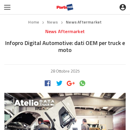
Home
News
News Aftermarket
❯
❯
News Aftermarket
Infopro Digital Automotive: dati OEM per truck e
moto
28 Ottobre 2025