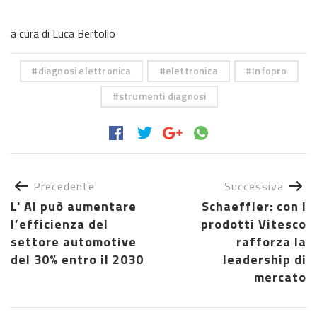
a cura di Luca Bertollo
diagnosi elettronica
elettronica
Infopro
strumenti diagnosi
Precedente
Successiva
L' AI può aumentare
Schaeffler: con i
l’efficienza del
prodotti Vitesco
settore automotive
rafforza la
del 30% entro il 2030
leadership di
mercato