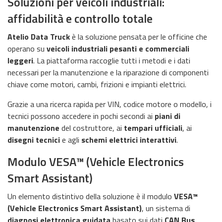
Soluzioni per veicoli industriali:
affidabilità e controllo totale
Atelio Data Truck
è la soluzione pensata per le officine che
operano su
veicoli industriali pesanti e commerciali
leggeri
. La piattaforma raccoglie tutti i metodi e i dati
necessari per la manutenzione e la riparazione di componenti
chiave come motori, cambi, frizioni e impianti elettrici.
Grazie a una ricerca rapida per VIN, codice motore o modello, i
tecnici possono accedere in pochi secondi ai
piani di
manutenzione
del costruttore, ai
tempari
ufficiali
, ai
disegni tecnici
e agli
schemi elettrici interattivi
.
Modulo VESA™ (Vehicle Electronics
Smart Assistant)
Un elemento distintivo della soluzione è il modulo
VESA™
(Vehicle Electronics Smart Assistant)
, un sistema di
diagnosi elettronica
guidata
basato sui dati
CAN Bus
.