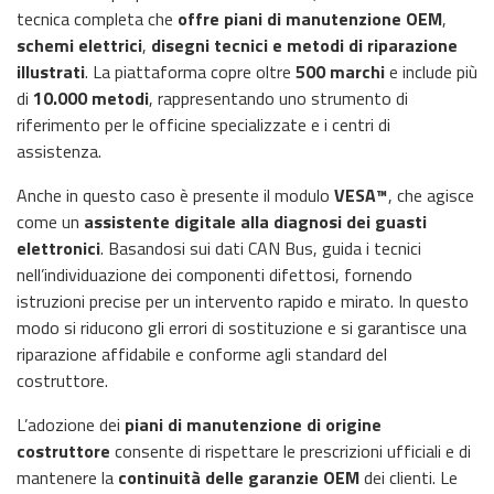
tecnica completa che
offre piani di manutenzione OEM
,
schemi elettrici
,
disegni tecnici e metodi di riparazione
illustrati
. La piattaforma copre oltre
500 marchi
e include più
di
10.000 metodi
, rappresentando uno strumento di
riferimento per le officine specializzate e i centri di
assistenza.
Anche in questo caso è presente il modulo
VESA™
, che agisce
come un
assistente digitale alla diagnosi dei guasti
elettronici
. Basandosi sui dati CAN Bus, guida i tecnici
nell’individuazione dei componenti difettosi, fornendo
istruzioni precise per un intervento rapido e mirato. In questo
modo si riducono gli errori di sostituzione e si garantisce una
riparazione affidabile e conforme agli standard del
costruttore.
L’adozione dei
piani di manutenzione di origine
costruttore
consente di rispettare le prescrizioni ufficiali e di
mantenere la
continuità delle garanzie OEM
dei clienti. Le