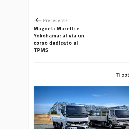
Precedente
Magneti Marelli e
Yokohama: al via un
corso dedicato al
TPMS
Ti po