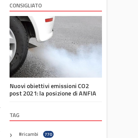
CONSIGLIATO
Nuovi obiettivi emissioni CO2
post 2021: la posizione di ANFIA
a
TAG
ricambi
770