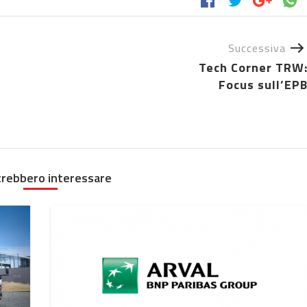
Successiva
Tech Corner TRW
Focus sull’EP
trebbero interessare