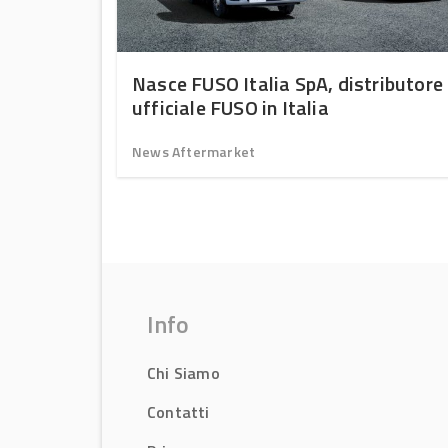
ptime
Nasce FUSO Italia SpA, distributore
intain –
ufficiale FUSO in Italia
News Aftermarket
Info
Chi Siamo
Contatti