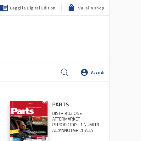
Leggi la Digital Edition
Vai allo shop
Accedi
PARTS
DISTRIBUZIONE
AFTERMARKET
PERIODICITA': 11 NUMERI
ALL'ANNO PER L'ITALIA