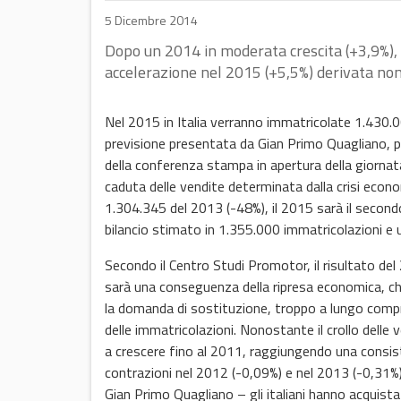
5 Dicembre 2014
Dopo un 2014 in moderata crescita (+3,9%),
accelerazione nel 2015 (+5,5%) derivata no
Nel 2015 in Italia verranno immatricolate 1.430.
previsione presentata da Gian Primo Quagliano, 
della conferenza stampa in apertura della giorn
caduta delle vendite determinata dalla crisi econ
1.304.345 del 2013 (-48%), il 2015 sarà il secondo
bilancio stimato in 1.355.000 immatricolazioni e u
Secondo il Centro Studi Promotor, il risultato del
sarà una conseguenza della ripresa economica, ch
la domanda di sostituzione, troppo a lungo comp
delle immatricolazioni. Nonostante il crollo delle v
a crescere fino al 2011, raggiungendo una consis
contrazioni nel 2012 (-0,09%) e nel 2013 (-0,31%)
Gian Primo Quagliano – gli italiani hanno acquis