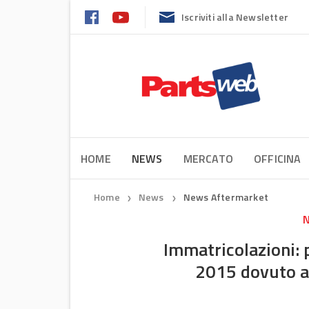
Iscriviti alla Newsletter
HOME
NEWS
MERCATO
OFFICINA
Home
News
News Aftermarket
❯
❯
N
Immatricolazioni: 
2015 dovuto a