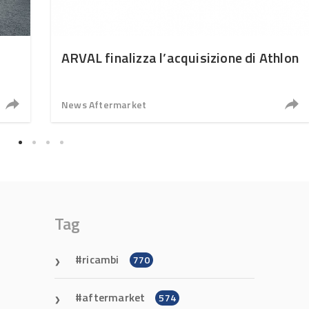
ARVAL finalizza l’acquisizione di Athlon
News Aftermarket
Tag
ricambi
770
aftermarket
574