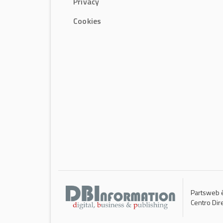
Privacy
Cookies
Partsweb è
Centro Dir