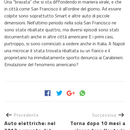
Una “bravata” che si sta diffondendo in maniera virale, e che
in città come San Francisco è all’ordine del giorno. Ad essere
colpite sono soprattutto Smart e altre auto di piccole
dimensioni. Nell’ultimo periodo nella sola San Francisco ne
sono state ribaltate quattro, ma diversi episodi sono stati
documentati anche in altre città americane E i primi casi,
purtroppo, si sono cominciati a vedere anche in Italia. A Napoli
una microcar è stata trovata ribaltata su un fianco e il
proprietario ha immdiatamente sporto denuncia ai Carabinieri.
Emulazione del fenomeno americano?
Precedente
Successiva
Auto elettriche: nel
Torna dopo 10 mesi a