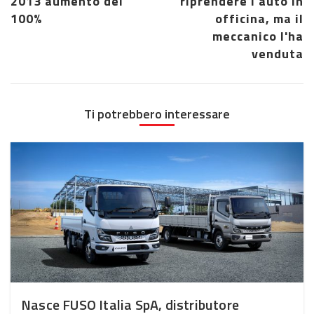
2013 aumento del
riprendere l'auto in
100%
officina, ma il
meccanico l'ha
venduta
Ti potrebbero interessare
Nasce FUSO Italia SpA, distributore