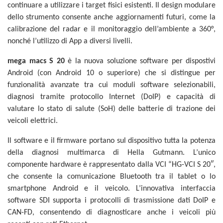
continuare a utilizzare i target fisici esistenti. Il design modulare
dello strumento consente anche aggiornamenti futuri, come la
calibrazione del radar e il monitoraggio dell’ambiente a 360°,
nonché l’utilizzo di App a diversi livelli.
mega macs S 20
è la nuova soluzione software per dispostivi
Android (con Android 10 o superiore) che si distingue per
funzionalità avanzate tra cui moduli software selezionabili,
diagnosi tramite protocollo Internet (DoIP) e capacità di
valutare lo stato di salute (SoH) delle batterie di trazione dei
veicoli elettrici.
Il software e il firmware portano sul dispositivo tutta la potenza
della diagnosi multimarca di Hella Gutmann. L’unico
componente hardware è rappresentato dalla VCI “HG-VCI S 20″,
che consente la comunicazione Bluetooth tra il tablet o lo
smartphone Android e il veicolo. L’innovativa interfaccia
software SDI supporta i protocolli di trasmissione dati DoIP e
CAN-FD, consentendo di diagnosticare anche i veicoli più