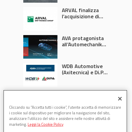
Italia
ARVAL finalizza
l’acquisizione di
Athlon
AVA protagonista
all’Automechanika
Francoforte 2026
WDB Automotive
(Axitecnica) e Di.Pa.
Sport entrano in
ADIRA
Cliccando su “Accetta tutti i cookie”, l'utente accetta di memorizzare
i cookie sul dispositivo per migliorare la navigazione del sito,
analizzare l'utilizzo del sito e assistere nelle nostre attività di
marketing.
Leggi la Cookie Policy