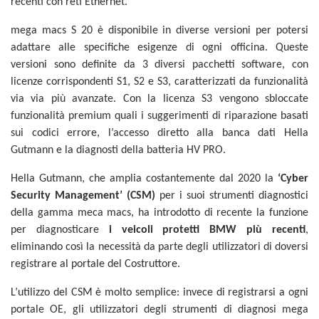
recenti con reti Ethernet.
mega macs S 20 è disponibile in diverse versioni per potersi
adattare alle specifiche esigenze di ogni officina. Queste
versioni sono definite da 3 diversi pacchetti software, con
licenze corrispondenti S1, S2 e S3, caratterizzati da funzionalità
via via più avanzate. Con la licenza S3 vengono sbloccate
funzionalità premium quali i suggerimenti di riparazione basati
sui codici errore, l’accesso diretto alla banca dati Hella
Gutmann e la diagnosti della batteria HV PRO.
Hella Gutmann, che amplia costantemente dal 2020 la
‘Cyber
Security Management’ (CSM)
per i suoi strumenti diagnostici
della gamma meca macs, ha introdotto di recente la funzione
per diagnosticare
i veicoli protetti BMW più recenti
,
eliminando così la necessità da parte degli utilizzatori di doversi
registrare al portale del Costruttore.
L’utilizzo del CSM è molto semplice: invece di registrarsi a ogni
portale OE, gli utilizzatori degli strumenti di diagnosi mega