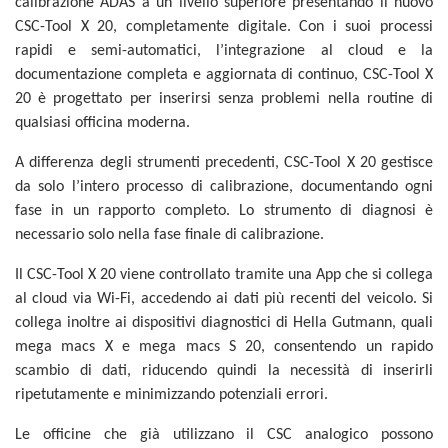
calibrazione ADAS a un livello superiore presentando il nuovo
CSC-Tool X 20, completamente digitale. Con i suoi processi
rapidi e semi-automatici, l’integrazione al cloud e la
documentazione completa e aggiornata di continuo, CSC-Tool X
20 è progettato per inserirsi senza problemi nella routine di
qualsiasi officina moderna.
A differenza degli strumenti precedenti, CSC-Tool X 20 gestisce
da solo l’intero processo di calibrazione, documentando ogni
fase in un rapporto completo. Lo strumento di diagnosi è
necessario solo nella fase finale di calibrazione.
Il CSC-Tool X 20 viene controllato tramite una App che si collega
al cloud via Wi-Fi, accedendo ai dati più recenti del veicolo. Si
collega inoltre ai dispositivi diagnostici di Hella Gutmann, quali
mega macs X e mega macs S 20, consentendo un rapido
scambio di dati, riducendo quindi la necessità di inserirli
ripetutamente e minimizzando potenziali errori.
Le officine che già utilizzano il CSC analogico possono