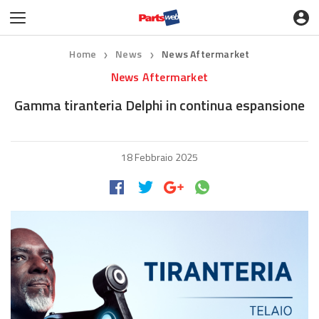
Home
News
News Aftermarket
❯
❯
News Aftermarket
Gamma tiranteria Delphi in continua espansione
18 Febbraio 2025