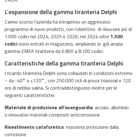
L’espansione della gamma tiranteria Delphi
L’anno scorso l’azienda ha intrapreso un aggressivo
programma di nuovi prodotti, con l’obiettivo di rilasciare più di
1.000 codici nel 2024, 2025 e 2026; nel 2024 oltre
1.300
codici
sono entrati in magazzino, ampliando la già ampia
gamma EMEA tiranteria da 6.800 a 8.100 codici.
Caratteristiche della gamma tiranteria Delphi
I ricambi tiranteria Delphi sono collaudati in condizioni estreme
– da -40° a +120° , con 250.000 cicli di prova triassiali e 720
ore di nebbia salina. Si contraddistinguono inoltre per le
seguenti caratteristiche:
Materiale di produzione all’avanguardia
: acciaio, alluminio
o innovativi materiali compositi anticorrosione
Rivestimento cataforetico
: massima protezione dalla
corrosione