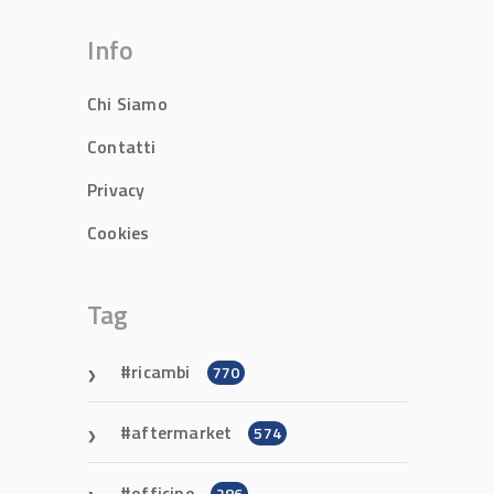
Info
Chi Siamo
Contatti
Privacy
Cookies
Tag
ricambi
770
aftermarket
574
officine
286