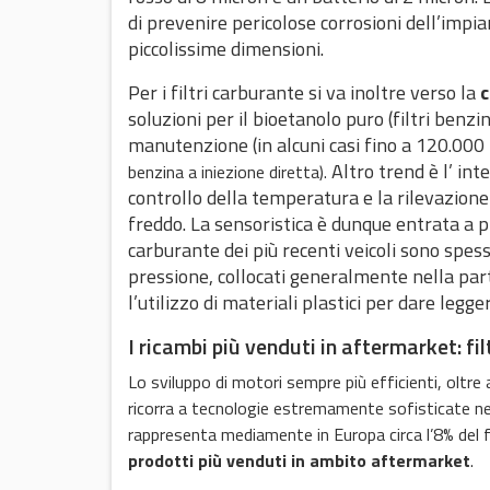
di prevenire pericolose corrosioni dell’impi
piccolissime dimensioni.
Per i
filtri carburante
si va inoltre verso la
c
soluzioni per il bioetanolo puro (filtri benzin
manutenzione (in alcuni casi fino a 120.000 k
Altro trend è l’ in
benzina a iniezione diretta).
controllo della temperatura e la rilevazione 
freddo. La sensoristica è dunque entrata a p
carburante dei più recenti veicoli sono spes
pressione, collocati generalmente nella parte
l’utilizzo di materiali plastici per dare legge
I ricambi più venduti in aftermarket: fi
Lo sviluppo di motori sempre più efficienti, oltre
ricorra a tecnologie estremamente sofisticate ne
rappresenta mediamente in Europa circa l’8% del f
prodotti più venduti
in ambito aftermarket
.