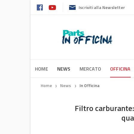
Iscriviti alla Newsletter
HOME
NEWS
MERCATO
OFFICINA
Home
News
In Officina
❯
❯
Filtro carburante
qua