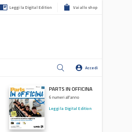
Leggi la Digital Edition
Vai allo shop
Accedi
PARTS IN OFFICINA
6 numeri all'anno
Leggi la Digital Edition