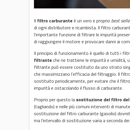
Il
filtro carburante
è un vero e proprio
best selle
di ogni distributore e ricambista. Il filtro carbur
l’importante funzione di filtrare le impurità prese
di raggiungere il motore e provocare danni ai com
Il principio di funzionamento è quello di tutti i fil
filtrante
che ne trattiene le impurità e umidità, u
filtrante può essere costituito da uno strato singo
che massimizzano l’efficacia del filtraggio. Il filt
sostituito periodicamente, per evitare che il filtro
impurità e ostacolando il flusso di carburante.
Proprio per questo la
sostituzione del filtro de
(tagliando) e nelle più comuni interventi di manute
sostituzione del filtro carburante (gasolio) dovr
ma l’intervallo di sostituzione varia a seconda dei