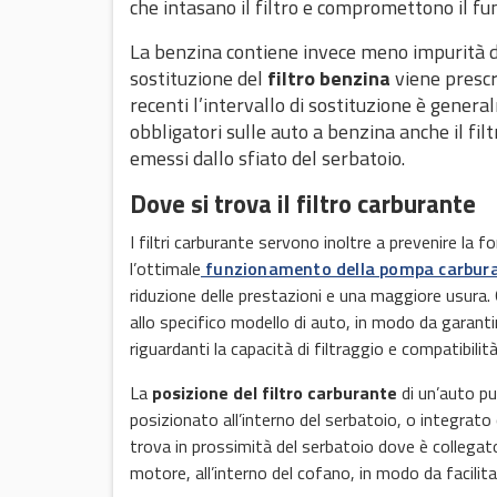
che intasano il filtro e compromettono il 
La benzina contiene invece meno impurità del
sostituzione del
filtro benzina
viene prescr
recenti l’intervallo di sostituzione è gene
obbligatori sulle auto a benzina anche il fil
emessi dallo sfiato del serbatoio.
Dove si trova il filtro carburante
I filtri carburante servono inoltre a prevenire la
l’ottimale
funzionamento della pompa carbur
riduzione delle prestazioni e una maggiore usura
allo specifico modello di auto, in modo da garant
riguardanti la capacità di filtraggio e compatibilità
La
posizione del filtro carburante
di un’auto può
posizionato all’interno del serbatoio, o integrato c
trova in prossimità del serbatoio dove è collegat
motore, all’interno del cofano, in modo da facilit