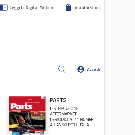
Leggi la Digital Edition
Vai allo shop
Accedi
PARTS
DISTRIBUZIONE
AFTERMARKET
PERIODICITA': 11 NUMERI
ALL'ANNO PER L'ITALIA