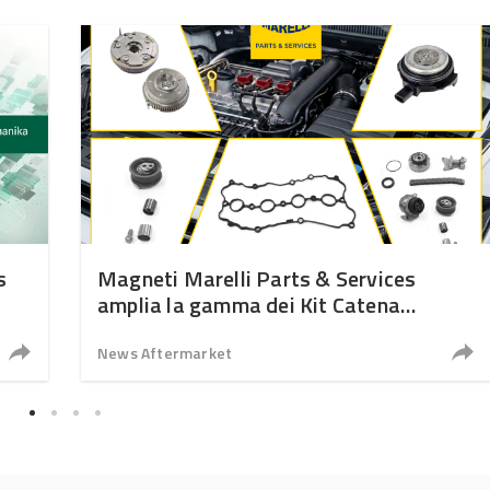
s
Magneti Marelli Parts & Services
amplia la gamma dei Kit Catena
Distribuzione
News Aftermarket