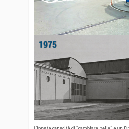
L’innata capacità di “cambiare pelle” e un Dn