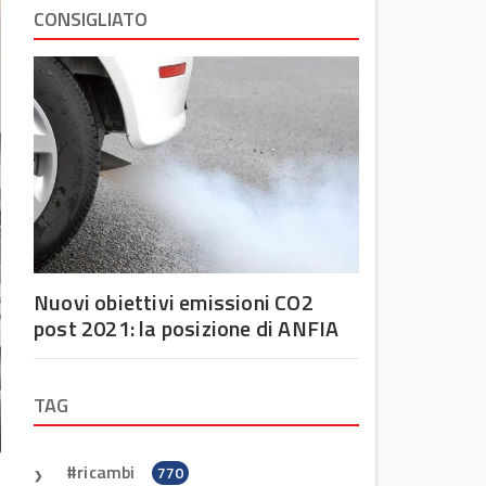
CONSIGLIATO
Nuovi obiettivi emissioni CO2
post 2021: la posizione di ANFIA
TAG
ricambi
770