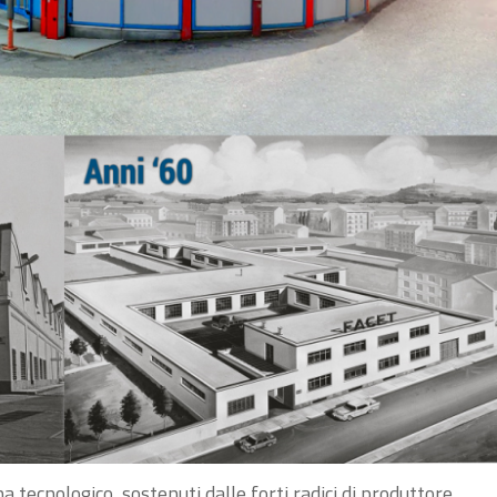
a tecnologico, sostenuti dalle forti radici di produttore