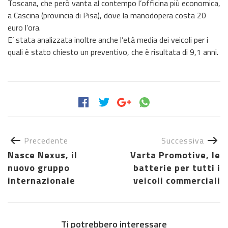
Toscana, che però vanta al contempo l’officina più economica,
a Cascina (provincia di Pisa), dove la manodopera costa 20
euro l’ora.
E’ stata analizzata inoltre anche l’età media dei veicoli per i
quali è stato chiesto un preventivo, che è risultata di 9,1 anni.
Precedente
Successiva
Nasce Nexus, il
Varta Promotive, le
nuovo gruppo
batterie per tutti i
internazionale
veicoli commerciali
Ti potrebbero interessare