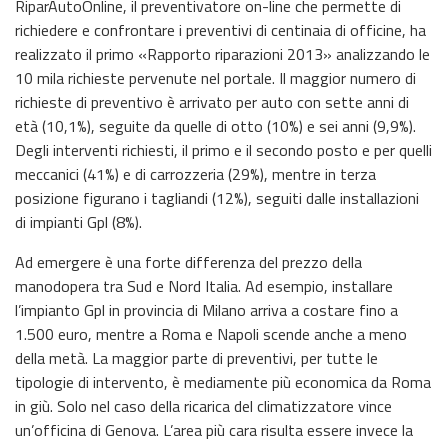
RiparAutoOnline, il preventivatore on-line che permette di
richiedere e confrontare i preventivi di centinaia di officine, ha
realizzato il primo «Rapporto riparazioni 2013» analizzando le
10 mila richieste pervenute nel portale. Il maggior numero di
richieste di preventivo è arrivato per auto con sette anni di
età (10,1%), seguite da quelle di otto (10%) e sei anni (9,9%).
Degli interventi richiesti, il primo e il secondo posto e per quelli
meccanici (41%) e di carrozzeria (29%), mentre in terza
posizione figurano i tagliandi (12%), seguiti dalle installazioni
di impianti Gpl (8%).
Ad emergere è una forte differenza del prezzo della
manodopera tra Sud e Nord Italia. Ad esempio, installare
l’impianto Gpl in provincia di Milano arriva a costare fino a
1.500 euro, mentre a Roma e Napoli scende anche a meno
della metà. La maggior parte di preventivi, per tutte le
tipologie di intervento, è mediamente più economica da Roma
in giù. Solo nel caso della ricarica del climatizzatore vince
un’officina di Genova. L’area più cara risulta essere invece la