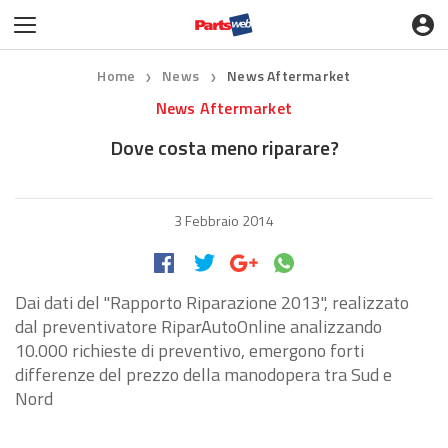
Home
News
News Aftermarket
❯
❯
News Aftermarket
Dove costa meno riparare?
3 Febbraio 2014
Dai dati del "Rapporto Riparazione 2013", realizzato
dal preventivatore RiparAutoOnline analizzando
10.000 richieste di preventivo, emergono forti
differenze del prezzo della manodopera tra Sud e
Nord