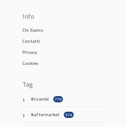
Info
Chi Siamo
Contatti
Privacy
Cookies
Tag
ricambi
770
aftermarket
574