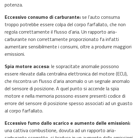
potenza.
Eccessivo consumo di carburante:
se l’auto consuma
troppo potrebbe essere colpa del corpo farfallato, che non
regola correttamente il flusso d’aria. Un rapporto aria-
carburante non correttamente proporzionato fa infatti
aumentare sensibilmente i consumi, oltre a produrre maggiori
emissioni.
Spia motore accesa
: le sopracitate anomalie possono
essere rilevate dalla centralina elettronica del motore (ECU),
che riscontra un flusso d’aria anomalo o un segnale anomalo
del sensore di posizione. A quel punto si accende la spia
motore e nella memoria possono essere presenti codice di
errore del sensore di posizione spesso associati ad un guasto
al corpo farfallato.
Eccessivo fumo dallo scarico e aumento delle emissioni:
una cattiva combustione, dovuta ad un rapporto aria-
carburante scorretto, si traduce in un aumento delle emissioni