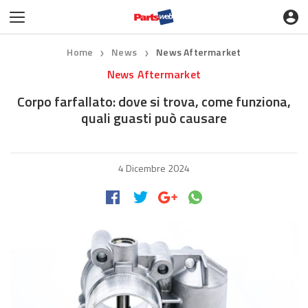
Home
News
News Aftermarket
❯
❯
News Aftermarket
Corpo farfallato: dove si trova, come funziona,
quali guasti può causare
4 Dicembre 2024