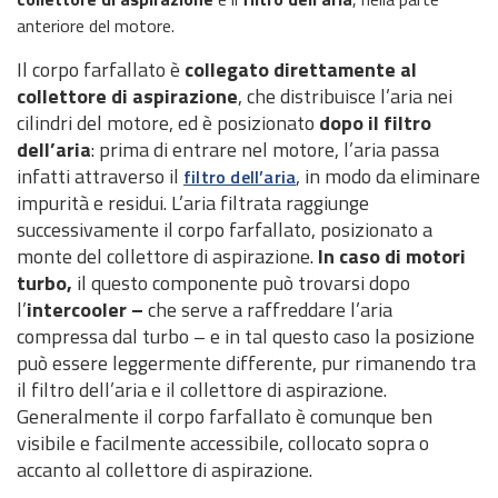
anteriore del motore.
Il
corpo farfallato è
collegato direttamente al
collettore di aspirazione
, che distribuisce l’aria nei
cilindri del motore, ed è posizionato
dopo il filtro
dell’aria
: prima di entrare nel motore, l’aria passa
infatti attraverso il
, in modo da eliminare
filtro dell’aria
impurità e residui. L’aria filtrata raggiunge
successivamente il corpo farfallato, posizionato a
monte del collettore di aspirazione.
In caso di motori
turbo,
il questo componente può trovarsi dopo
l’
intercooler –
che serve a raffreddare l’aria
compressa dal turbo – e in tal questo caso la posizione
può essere leggermente differente, pur rimanendo tra
il filtro dell’aria e il collettore di aspirazione.
Generalmente il corpo farfallato è comunque ben
visibile e facilmente accessibile, collocato sopra o
accanto al collettore di aspirazione.