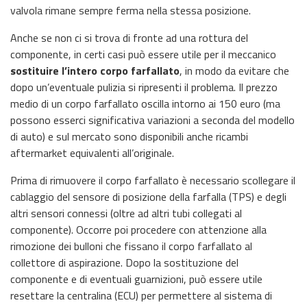
valvola rimane sempre ferma nella stessa posizione.
Anche se non ci si trova di fronte ad una rottura del
componente, in certi casi può essere utile per il meccanico
sostituire l’intero corpo farfallato
, in modo da evitare che
dopo un’eventuale pulizia si ripresenti il problema. Il prezzo
medio di un corpo farfallato oscilla intorno ai 150 euro (ma
possono esserci significativa variazioni a seconda del modello
di auto) e sul mercato sono disponibili anche ricambi
aftermarket equivalenti all’originale.
Prima di rimuovere il corpo farfallato è necessario scollegare il
cablaggio del sensore di posizione della farfalla (TPS) e degli
altri sensori connessi (oltre ad altri tubi collegati al
componente). Occorre poi procedere con attenzione alla
rimozione dei bulloni che fissano il corpo farfallato al
collettore di aspirazione. Dopo la sostituzione del
componente e di eventuali guarnizioni, può essere utile
resettare la centralina (ECU) per permettere al sistema di