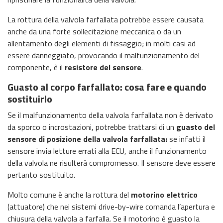
La rottura della valvola farfallata potrebbe essere causata
anche da una forte sollecitazione meccanica o da un
allentamento degli elementi di fissaggio; in molti casi ad
essere danneggiato, provocando il malfunzionamento del
componente, è il
resistore del sensore
.
Guasto al corpo farfallato: cosa fare e quando
sostituirlo
Se il malfunzionamento della valvola farfallata non è derivato
da sporco o incrostazioni, potrebbe trattarsi di un
guasto del
sensore di posizione della valvola farfallata:
se infatti il
sensore invia letture errati alla ECU, anche il funzionamento
della valvola ne risulterà compromesso. Il sensore deve essere
pertanto sostituito.
Molto comune è anche la rottura del
motorino elettrico
(attuatore) che nei sistemi drive-by-wire comanda l’apertura e
chiusura della valvola a farfalla. Se il motorino è guasto la