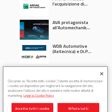
l’acquisizione di
Athlon
AVA protagonista
all’Automechanika
Francoforte 2026
WDB Automotive
(Axitecnica) e Di.Pa.
Sport entrano in
ADIRA
Cliccando su “Accetta tutti i cookie”, l'utente accetta di memorizzare
i cookie sul dispositivo per migliorare la navigazione del sito,
analizzare l'utilizzo del sito e assistere nelle nostre attività di
marketing.
Leggi la Cookie Policy
Accetta tutti i cookie
Rifiuta tutti