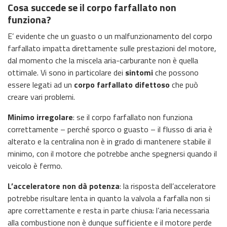
Cosa succede se il corpo farfallato non
funziona?
E’ evidente che un guasto o un malfunzionamento del corpo
farfallato impatta direttamente sulle prestazioni del motore,
dal momento che la miscela aria-carburante non è quella
ottimale. Vi sono in particolare dei
sintomi
che possono
essere legati ad un
corpo farfallato difettoso
che può
creare vari problemi.
Minimo irregolare
: se il corpo farfallato non funziona
correttamente – perché sporco o guasto – il flusso di aria è
alterato e la centralina non è in grado di mantenere stabile il
minimo, con il motore che potrebbe anche spegnersi quando il
veicolo è fermo.
L’acceleratore non dà potenza
: la risposta dell’acceleratore
potrebbe risultare lenta in quanto la valvola a farfalla non si
apre correttamente e resta in parte chiusa: l’aria necessaria
alla combustione non è dunque sufficiente e il motore perde