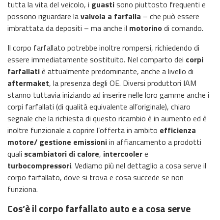
tutta la vita del veicolo, i
guasti
sono piuttosto frequenti e
possono riguardare la
valvola a farfalla
– che può essere
imbrattata da depositi – ma anche il
motorino
di comando.
Il corpo farfallato potrebbe inoltre rompersi, richiedendo di
essere immediatamente sostituito. Nel comparto dei
corpi
farfallati
è attualmente predominante, anche a livello di
aftermaket
, la presenza degli OE. Diversi produttori IAM
stanno tuttavia iniziando ad inserire nelle loro gamme anche i
corpi farfallati (di qualità equivalente all’originale), chiaro
segnale che la richiesta di questo ricambio è in aumento ed è
inoltre funzionale a coprire l’offerta in ambito
efficienza
motore/ gestione emissioni
in affiancamento a prodotti
quali
scambiatori di calore
,
intercooler
e
turbocompressori
. Vediamo più nel dettaglio a cosa serve il
corpo farfallato, dove si trova e cosa succede se non
funziona.
Cos’è il corpo farfallato auto e a cosa serve