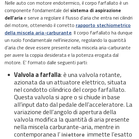
Nelle auto con motore endotermico, il corpo farfallato è un
componente fondamentale del
sistema di aspirazione
dell’aria
e serve a regolare il flusso d’aria che entra nei cilindri
del motore, ottenendo il corretto
rapporto stechiometrico
della miscela aria-carburante
. Il corpo farfallato ha dunque
un ruolo fondamentale nell’iniezione, regolando la quantità
d’aria che deve essere presente nella miscela aria-carburante
per avere la coppia desiderata e la potenza erogata dal
motore. E’ formato dalle seguenti parti:
Valvola a farfalla
: è una valvola rotante,
azionata da un attuatore elettrico, situata
nel condotto cilindrico del corpo farfallato.
Questa valvola si apre o si chiude in base
all’input dato dal pedale dell’acceleratore. La
variazione dell’angolo di apertura della
valvola modifica la quantità di aria presente
nella miscela carburante-aria, mentre in
contemporanea l’
immette l’esatto
iniettore