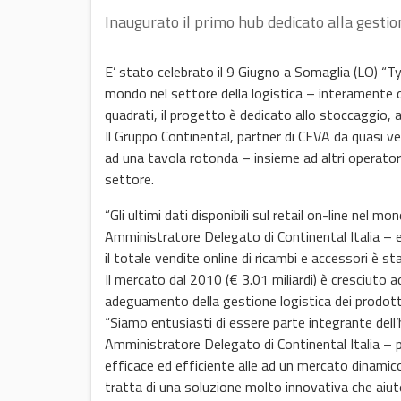
Inaugurato il primo hub dedicato alla gesti
E’ stato celebrato il 9 Giugno a Somaglia (LO) “Tyre
mondo nel settore della logistica – interamente d
quadrati, il progetto è dedicato allo stoccaggio,
Il Gruppo Continental, partner di CEVA da quasi ve
ad una tavola rotonda – insieme ad altri operator
settore.
“Gli ultimi dati disponibili sul retail on-line n
Amministratore Delegato di Continental Italia – e
il totale vendite online di ricambi e accessori è sta
Il mercato dal 2010 (€ 3.01 miliardi) è cresciuto a
adeguamento della gestione logistica dei prodotti
“Siamo entusiasti di essere parte integrante del
Amministratore Delegato di Continental Italia – 
efficace ed efficiente alle ad un mercato dinamico
tratta di una soluzione molto innovativa che aiut