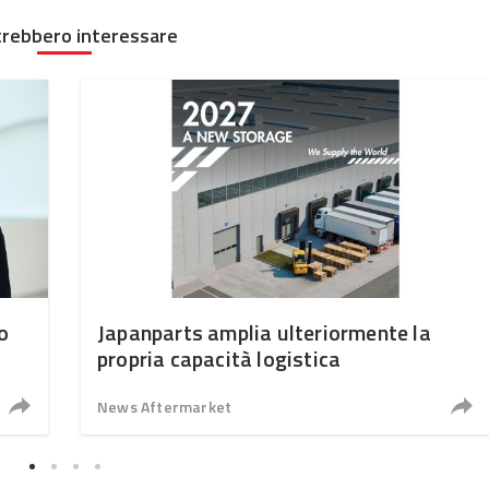
trebbero interessare
o
Japanparts amplia ulteriormente la
propria capacità logistica
News Aftermarket