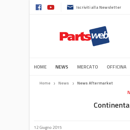
Iscriviti alla Newsletter
HOME
NEWS
MERCATO
OFFICINA
Home
News
News Aftermarket
❯
❯
N
Continental
12 Giugno 2015