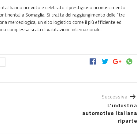
ntal hanno ricevuto e celebrato il prestigioso riconoscimento
ntinental a Somaglia. Si tratta del raggiungimento delle “tre
goria merceologica, un sito logistico come il più efficiente ed
 una complessa scala di valutazione internazionale.
e
Successiva
L’industri
automotive italian
ripart