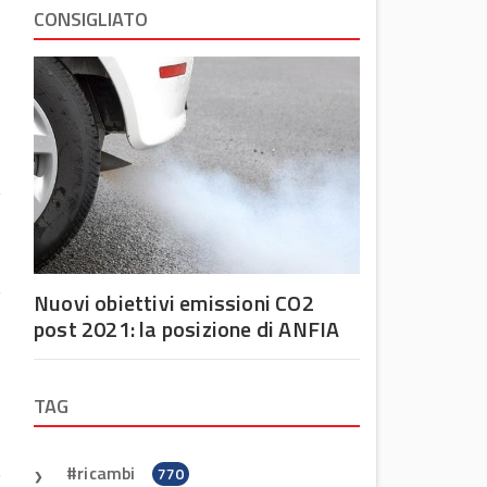
CONSIGLIATO
Nuovi obiettivi emissioni CO2
post 2021: la posizione di ANFIA
a
a
TAG
e
ricambi
770