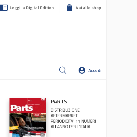
Leggi la Digital Edition
Vai allo shop
Accedi
PARTS
DISTRIBUZIONE
AFTERMARKET
PERIODICITA': 11 NUMERI
ALL'ANNO PER L'ITALIA