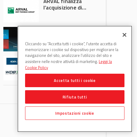
ARVAL finalizza
l’acquisizione di
Athlon
AVA protagonista
all’Automechanika
Francoforte 2026
Cliccando su “Accetta tutti i cookie”, l'utente accetta di
memorizzare i cookie sul dispositivo per migliorare la
navigazione del sito, analizzare l'utilizzo del sito e
WDB Automotive
assistere nelle nostre attività di marketing.
Leggi la
(Axitecnica) e Di.Pa.
Cookie Policy
Sport entrano in
ADIRA
Accetta tutti i cookie
Rifiuta tutti
Impostazioni cookie