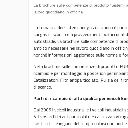
La brochure sulle competenze di prodotto "Sistemi pe
lavoro quotidiano in officina
La tematica dei sistemi per gas di scarico è parti
sui gas di scarico e a provvedimenti politici quali d
autostrade. La brochure sulle competenze di prod
ambito necessarie nel lavoro quotidiano in officin
nonché informazioni aggiornate sulle norme e forn
Nella brochure sulle competenze di prodotto EUR
ricambio e per montaggio a posteriori per impianti 
Catalizzatori, Filtri antiparticolato, Pulizia dei fi
di scarico.
Parti di ricambio di alta qualità per veicoli Eu
Dal 2006 i veicoli industriali e i veicoli industria
5. I vostri filtri antiparticolato e catalizzatori r
sostituiti. Le ingiurie del tempo colpiscono anche 