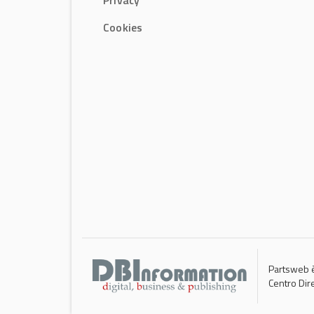
Privacy
Cookies
Partsweb è
Centro Dir