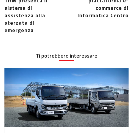
TRW presenta il
piattaforma e-
sistema di
commerce di
assistenza alla
Informatica Centro
sterzata di
emergenza
Ti potrebbero interessare