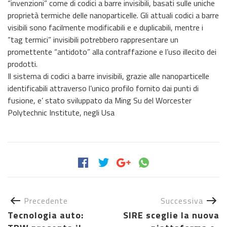
“invenzioni” come di codici a barre invisibili, basati sulle uniche
proprietà termiche delle nanoparticelle. Gli attuali codici a barre
visibili sono facilmente modificabili e e duplicabili, mentre i
“tag termici” invisibili potrebbero rappresentare un
promettente “antidoto” alla contraffazione e l’uso illecito dei
prodotti.
Il sistema di codici a barre invisibili, grazie alle nanoparticelle
identificabili attraverso l’unico profilo fornito dai punti di
fusione, e’ stato sviluppato da Ming Su del Worcester
Polytechnic Institute, negli Usa
Precedente
Successiva
Tecnologia auto:
SIRE sceglie la nuova