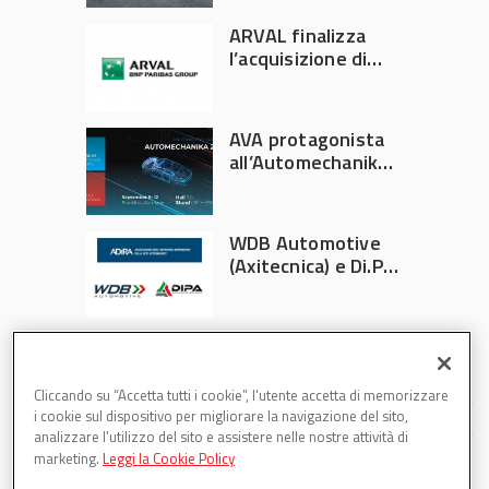
Italia
ARVAL finalizza
l’acquisizione di
Athlon
AVA protagonista
all’Automechanika
Francoforte 2026
WDB Automotive
(Axitecnica) e Di.Pa.
Sport entrano in
ADIRA
Cliccando su “Accetta tutti i cookie”, l'utente accetta di memorizzare
i cookie sul dispositivo per migliorare la navigazione del sito,
analizzare l'utilizzo del sito e assistere nelle nostre attività di
marketing.
Leggi la Cookie Policy