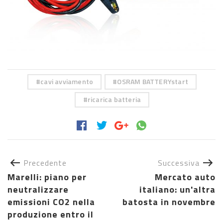
cavi avviamento
OSRAM BATTERYstart
ricarica batteria
Precedente
Successiva
Marelli: piano per
Mercato auto
neutralizzare
italiano: un'altra
emissioni CO2 nella
batosta in novembre
produzione entro il