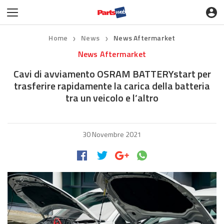
Home
News
News Aftermarket
❯
❯
News Aftermarket
Cavi di avviamento OSRAM BATTERYstart per
trasferire rapidamente la carica della batteria
tra un veicolo e l’altro
30 Novembre 2021