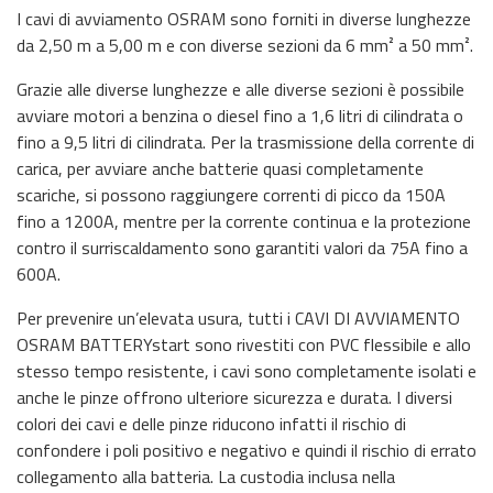
I cavi di avviamento OSRAM sono forniti in diverse lunghezze
da 2,50 m a 5,00 m e con diverse sezioni da 6 mm² a 50 mm².
Grazie alle diverse lunghezze e alle diverse sezioni è possibile
avviare motori a benzina o diesel fino a 1,6 litri di cilindrata o
fino a 9,5 litri di cilindrata. Per la trasmissione della corrente di
carica, per avviare anche batterie quasi completamente
scariche, si possono raggiungere correnti di picco da 150A
fino a 1200A, mentre per la corrente continua e la protezione
contro il surriscaldamento sono garantiti valori da 75A fino a
600A.
Per prevenire un’elevata usura, tutti i CAVI DI AVVIAMENTO
OSRAM BATTERYstart sono rivestiti con PVC flessibile e allo
stesso tempo resistente, i cavi sono completamente isolati e
anche le pinze offrono ulteriore sicurezza e durata. I diversi
colori dei cavi e delle pinze riducono infatti il rischio di
confondere i poli positivo e negativo e quindi il rischio di errato
collegamento alla batteria. La custodia inclusa nella