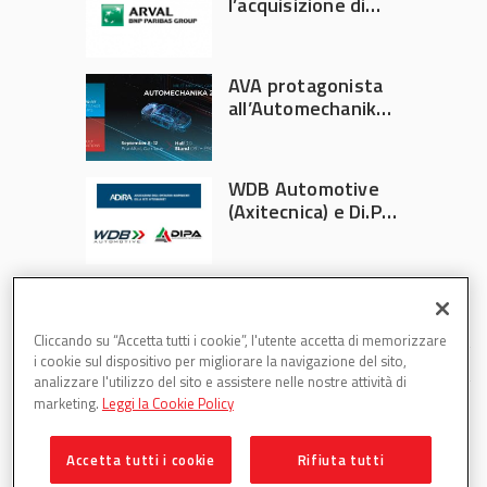
l’acquisizione di
Athlon
AVA protagonista
all’Automechanika
Francoforte 2026
WDB Automotive
(Axitecnica) e Di.Pa.
Sport entrano in
ADIRA
Cliccando su “Accetta tutti i cookie”, l'utente accetta di memorizzare
i cookie sul dispositivo per migliorare la navigazione del sito,
analizzare l'utilizzo del sito e assistere nelle nostre attività di
marketing.
Leggi la Cookie Policy
Accetta tutti i cookie
Rifiuta tutti