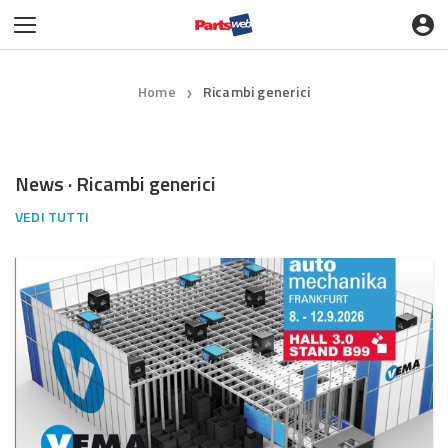
Home
Ricambi generici
❯
News · Ricambi generici
VEDI TUTTI