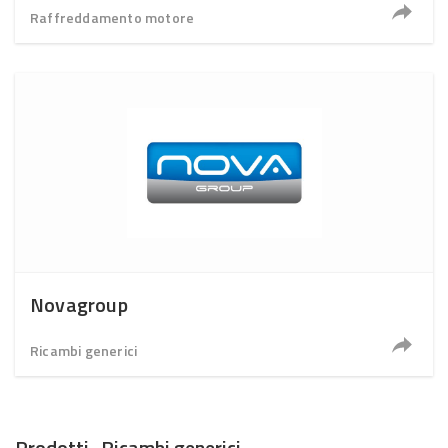
Raffreddamento motore
Novagroup
Ricambi generici
Prodotti · Ricambi generici