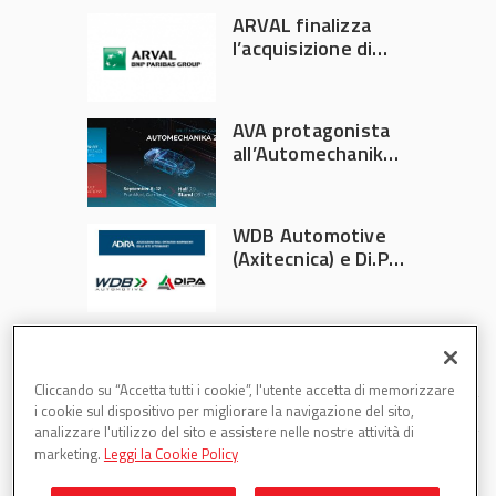
ARVAL finalizza
l’acquisizione di
Athlon
AVA protagonista
all’Automechanika
Francoforte 2026
WDB Automotive
(Axitecnica) e Di.Pa.
Sport entrano in
ADIRA
Cliccando su “Accetta tutti i cookie”, l'utente accetta di memorizzare
i cookie sul dispositivo per migliorare la navigazione del sito,
analizzare l'utilizzo del sito e assistere nelle nostre attività di
marketing.
Leggi la Cookie Policy