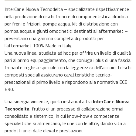
InterCar e Nuova Tecnodelta – specializzate rispettivamente
nella produzione di dischi freno e di componentistica idraulica
per freni e frizioni, pompe acqua, kit di distribuzione con
pompa acqua e giunti omocinetici destinati all’aftermarket –
presentano una gamma completa di prodotti per
l’aftermarket 100% Made in Italy.
Una nuova linea, studiata ad hoc per offrire un livello di qualità
pari al primo equipaggiamento, che coniuga i plus di una fascia
frenante in ghisa speciale con la leggerezza dell’acciaio. I dischi
composti speciali assicurano caratteristiche tecnico-
prestazionali di primo livello e rispondono alla normativa ECE
R90.
Una sinergia vincente, quella instaurata tra
InterCar
e
Nuova
Tecnodelta
, frutto di un processo di collaborazione ormai
consolidato e sistemico, in cui know-how e competenze
specialistiche si alimentano, le une con le altre, dando vita a
prodotti unici dalle elevate prestazioni.