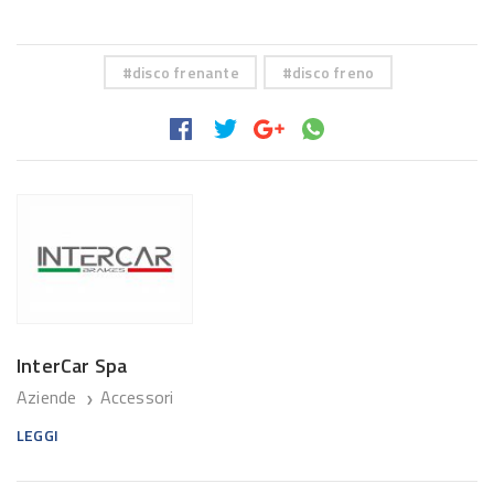
disco frenante
disco freno
InterCar Spa
Aziende
Accessori
❯
LEGGI