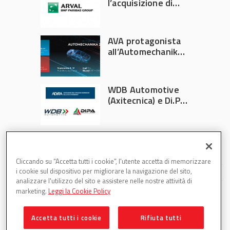
l’acquisizione di
Athlon
AVA protagonista
all’Automechanika
Francoforte 2026
WDB Automotive
(Axitecnica) e Di.Pa.
Sport entrano in
ADIRA
Cliccando su “Accetta tutti i cookie”, l'utente accetta di memorizzare
i cookie sul dispositivo per migliorare la navigazione del sito,
analizzare l'utilizzo del sito e assistere nelle nostre attività di
marketing.
Leggi la Cookie Policy
Accetta tutti i cookie
Rifiuta tutti