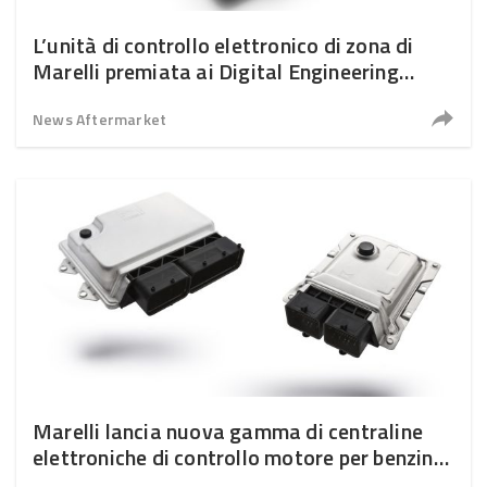
L’unità di controllo elettronico di zona di
Marelli premiata ai Digital Engineering
Awards
News Aftermarket
Marelli lancia nuova gamma di centraline
elettroniche di controllo motore per benzina,
flex fuel e CNG