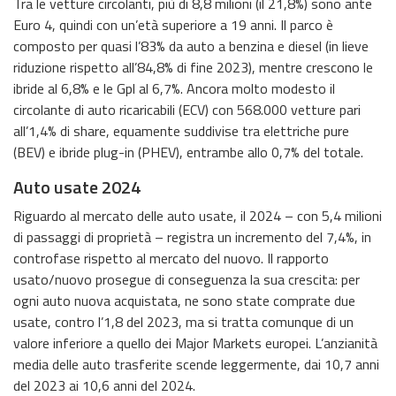
Tra le vetture circolanti, più di 8,8 milioni (il 21,8%) sono ante
Euro 4, quindi con un’età superiore a 19 anni. Il parco è
composto per quasi l’83% da auto a benzina e diesel (in lieve
riduzione rispetto all’84,8% di fine 2023), mentre crescono le
ibride al 6,8% e le Gpl al 6,7%. Ancora molto modesto il
circolante di auto ricaricabili (ECV) con 568.000 vetture pari
all’1,4% di share, equamente suddivise tra elettriche pure
(BEV) e ibride plug-in (PHEV), entrambe allo 0,7% del totale.
Auto usate 2024
Riguardo al mercato delle auto usate, il 2024 – con 5,4 milioni
di passaggi di proprietà – registra un incremento del 7,4%, in
controfase rispetto al mercato del nuovo. Il rapporto
usato/nuovo prosegue di conseguenza la sua crescita: per
ogni auto nuova acquistata, ne sono state comprate due
usate, contro l’1,8 del 2023, ma si tratta comunque di un
valore inferiore a quello dei Major Markets europei. L’anzianità
media delle auto trasferite scende leggermente, dai 10,7 anni
del 2023 ai 10,6 anni del 2024.