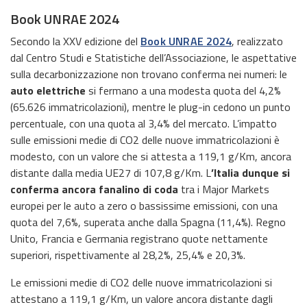
Book UNRAE 2024
Secondo la XXV edizione del
Book UNRAE 2024
, realizzato
dal Centro Studi e Statistiche dell’Associazione, le aspettative
sulla decarbonizzazione non trovano conferma nei numeri: le
auto elettriche
si fermano a una modesta quota del 4,2%
(65.626 immatricolazioni), mentre le plug-in cedono un punto
percentuale, con una quota al 3,4% del mercato. L’impatto
sulle emissioni medie di CO2 delle nuove immatricolazioni è
modesto, con un valore che si attesta a 119,1 g/Km, ancora
distante dalla media UE27 di 107,8 g/Km. L
’Italia dunque si
conferma ancora fanalino di coda
tra i Major Markets
europei per le auto a zero o bassissime emissioni, con una
quota del 7,6%, superata anche dalla Spagna (11,4%). Regno
Unito, Francia e Germania registrano quote nettamente
superiori, rispettivamente al 28,2%, 25,4% e 20,3%.
Le emissioni medie di CO2 delle nuove immatricolazioni si
attestano a 119,1 g/Km, un valore ancora distante dagli