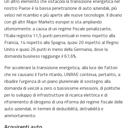
Un altro elemento che ostacola la transizione energetica nel
nostro Paese è la bassa penetrazione di auto aziendali, più
veloci nel ricambio e più aperte alle nuove tecnologie. Il divario
con gli altri Major Markets europei si sta ampliando
ulteriormente: a causa di un regime fiscale penalizzante,
l’Italia registra 11,5 punti percentuali in meno rispetto alla
Francia, 14 rispetto alla Spagna, quasi 20 rispetto al Regno
Unito e quasi 26 punti in meno della Germania, dove la
domanda business raggiunge il 67,6%.
Per accelerare la transizione energetica, alla luce dei fattori
che ne causano il forte ritardo, UNRAE continua, pertanto, a
ribadire l’urgenza di un piano pluriennale di sostegno alla
domanda di veicoli a zero o bassissime emissioni, di politiche
per lo sviluppo di infrastrutture di ricarica elettrica e di
rifornimento di idrogeno di una riforma del regime fiscale delle
auto aziendali, in termini di deducibilità, detraibilità e
ammortamento.
Acquirenti auto