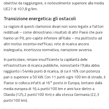
obiettivi da raggiungere, e notevolmente superiore alla media
UE27 di 107,8 g/km.
Transizione energetica: gli ostacoli
Le ragioni di questi clamorosi divari non sono legate a fattori
reddituali – come dimostrano i risultati di altri Paesi che pure
hanno un PIL pro-capite inferiore all’Italia – ma piuttosto ad
altri motivi: incentivi inefficaci, rete di ricarica ancora
inadeguata, incertezza normativa, narrazione avversa.
In particolare, rimane insufficiente la capillarità delle
infrastrutture di ricarica pubbliche, nonostante l’Italia abbia
raggiunto i 54mila punti di ricarica, di cui il 16% con potenza
pari o superiore a 50 kW. Con 11 punti ogni 100 km di strade, il
Paese si colloca infatti al 16° posto in Europa, lontano dalla
media europea di 16,4 punti/100 km e anni luce dietro a
Olanda (125,2 punti/100 Km) e alla stessa Germania (22,3
punti/100 km).