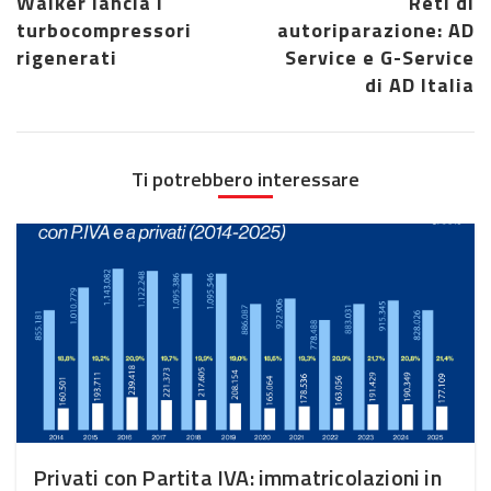
Walker lancia i
Reti di
turbocompressori
autoriparazione: AD
rigenerati
Service e G-Service
di AD Italia
Ti potrebbero interessare
Privati con Partita IVA: immatricolazioni in