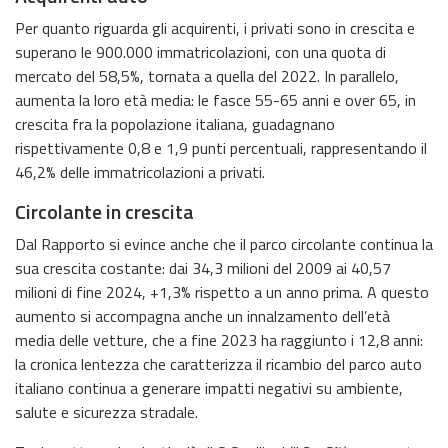
Per quanto riguarda gli acquirenti, i privati sono in crescita e
superano le 900.000 immatricolazioni, con una quota di
mercato del 58,5%, tornata a quella del 2022. In parallelo,
aumenta la loro età media: le fasce 55-65 anni e over 65, in
crescita fra la popolazione italiana, guadagnano
rispettivamente 0,8 e 1,9 punti percentuali, rappresentando il
46,2% delle immatricolazioni a privati.
Circolante in crescita
Dal Rapporto si evince anche che il parco circolante continua la
sua crescita costante: dai 34,3 milioni del 2009 ai 40,57
milioni di fine 2024, +1,3% rispetto a un anno prima. A questo
aumento si accompagna anche un innalzamento dell’età
media delle vetture, che a fine 2023 ha raggiunto i 12,8 anni:
la cronica lentezza che caratterizza il ricambio del parco auto
italiano continua a generare impatti negativi su ambiente,
salute e sicurezza stradale.