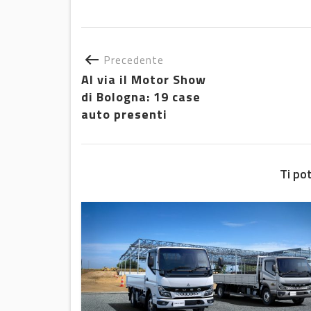
Precedente
Al via il Motor Show
di Bologna: 19 case
auto presenti
Ti po