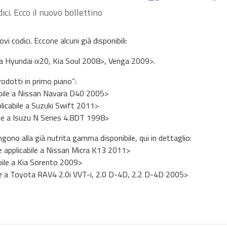
dici. Ecco il nuovo bollettino
vi codici. Eccone alcuni già disponibili:
a Hyundai ix20, Kia Soul 2008>, Venga 2009>.
Prodotti in primo piano”:
bile a Nissan Navara D40 2005>
icabile a Suzuki Swift 2011>
ile a Isuzu N Series 4.8DT 1998>
ngono alla già nutrita gamma disponibile, qui in dettaglio:
 applicabile a Nissan Micra K13 2011>
bile a Kia Sorento 2009>
 a Toyota RAV4 2.0i VVT-i, 2.0 D-4D, 2.2 D-4D 2005>