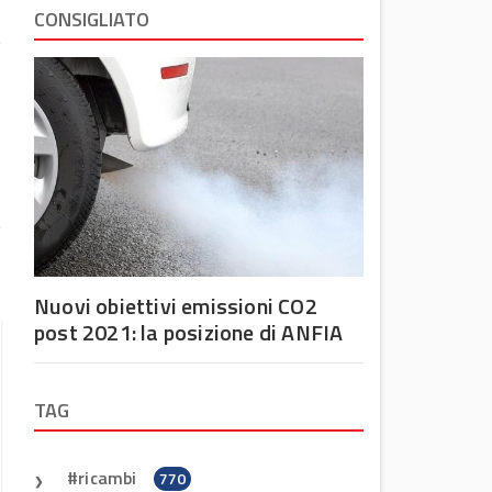
CONSIGLIATO
e
e
e
Nuovi obiettivi emissioni CO2
post 2021: la posizione di ANFIA
TAG
ricambi
770