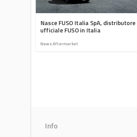
ptime
Nasce FUSO Italia SpA, distributore
intain –
ufficiale FUSO in Italia
News Aftermarket
Info