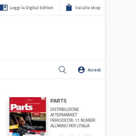
Leggi la Digital Edition
Vai allo shop
Accedi
PARTS
DISTRIBUZIONE
AFTERMARKET
PERIODICITA': 11 NUMERI
ALL'ANNO PER L'ITALIA