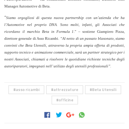
Manager Automotive di Beta.
“
Siamo orgogliosi di questa nuova partnership con un’azienda che ha
l’Automotive nel proprio DNA. Sono molti, infatti, gli Associati che
ricordano
il
marchio Beta in Formula 1
.” – sostiene Giampiero Pizza,
direttore generale di Asso Ricambi.
“Al netto di un passato blasonato, siamo
convinti che Beta Utensili, attraverso la propria ampia offerta di prodotti,
supporto tecnico e animazione commerciale, sarà un partner strategico per i
nostri Associati, chiamati a risolvere le quotidiane richieste tecniche degli
autoriparatori, impegnati nell’ utilizzo degli utensili professionali”.
asso ricambi
attrezzature
Beta Utensili
officine