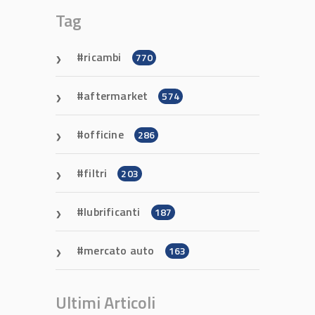
Tag
ricambi
770
aftermarket
574
officine
286
filtri
203
lubrificanti
187
mercato auto
163
Ultimi Articoli