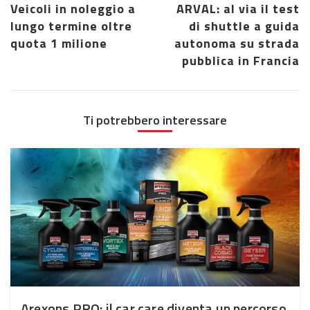
Veicoli in noleggio a
ARVAL: al via il test
lungo termine oltre
di shuttle a guida
quota 1 milione
autonoma su strada
pubblica in Francia
Ti potrebbero interessare
Arexons PRO: il car care diventa un percorso