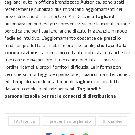
tagliandi auto in officina brandizzato Autronica, sono stati
recentemente pubblicati due importanti aggiornamenti dei
prezzi di listino dei ricambi Oe e Am. Grazie a
Tagliandi
l’
autoriparatori può eseguire preventivi sia per la manutenzione
periodica che per i tagliandi anche di auto in garanzia in modo
facile ed intuitivo. L’aggiornamento costante dei prezzi lo
rende un prodotto affidabile e professionale,
che facilità la
comunicazione
tra meccanico ed automobilista ma anche tra
meccanico e rivenditore. Il meccanico può infatti inviare
l’ordine ricambi ai propri fornitori di fiducia. Le informazioni
tecniche su montaggio e riparazione , i piani di manutenzione ,
ed i tempi di manodopera fanno di
Tagliandi
un prodotto
davvero completo ed indispensabili.
Tagliandi è
personalizzabile per reti e consorzi di distribuzione
Autronica
preventivo tagliando
ricambio