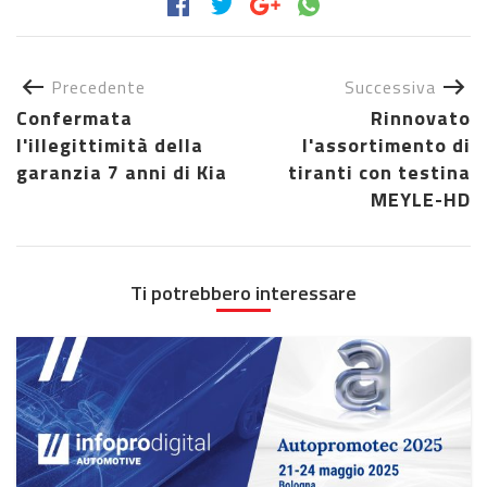
Precedente
Successiva
Confermata
Rinnovato
l'illegittimità della
l'assortimento di
garanzia 7 anni di Kia
tiranti con testina
MEYLE-HD
Ti potrebbero interessare