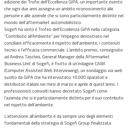
edizione dei Trofei dell’Eccellenza GiPA, un importante evento
che ogni due anni assegna un ambito riconoscimento alle
persone e alle aziende che si sono particolarmente distinte nel
mondo dell’aftermarket automobilistico.
Sogefi ha vinto il Trofeo dell’Eccellenza GiPA nella categoria
“Contributo all’Ambiente” per l’impegno dimostrato nel
conciliare efficacemente il rispetto dell’ambiente, i contenuti
tecnici e l’efficacia commerciale. L’ambito premio, consegnato
ad Andrea Taschini, General Manager della Aftermarket
Business Unit di Sogefi, è frutto di un’indagine CAWI
(Computer Assisted Web Interviewing), un sondaggio via web
svolto da GiPA che ha intervistato 10.000 riparatori e
distributori italiani nei mesi di marzo e aprile di quest’anno. I
professionisti coinvolti hanno decretato Sogefi come
l’azienda che si è particolarmente distinta per il suo contributo
nel rispetto dell’ambiente.
L’attenzione all’ambiente è da sempre uno degli elementi
fondamentali della strategia di Sogefi Group finalizzata