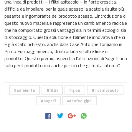
una linea di prodotti – i filtri abitacolo – in forte crescita,
difficile da imballare, per la quale spesso la scatola risulta più
pesante e ingombrante del prodotto stesso. L’introduzione di
questo nuovo materiale rappresenta un cambiamento radicale
che ha comportato grossi vantaggi sia in termini ecologici sia
di stoccaggio. Questa soluzione è talmente innovativa che ci
è già stato richiesto, anche dalle Case Auto che forniamo in
Primo Equipaggiamento, di introdurla su altre linee di
prodotto. Questo premio rispecchia l’attenzione di Sogefi non
solo per il prodotto ma anche per ciò che gli ruota intorno”.
ambiente
filtri
gipa
ricambi auto
sogefi
trofeo gipa