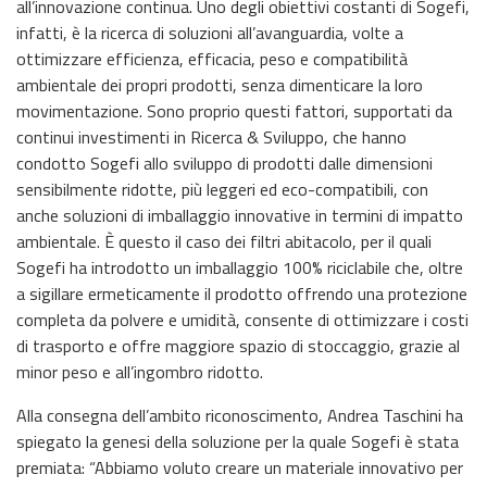
all’innovazione continua. Uno degli obiettivi costanti di Sogefi,
infatti, è la ricerca di soluzioni all’avanguardia, volte a
ottimizzare efficienza, efficacia, peso e compatibilità
ambientale dei propri prodotti, senza dimenticare la loro
movimentazione. Sono proprio questi fattori, supportati da
continui investimenti in Ricerca & Sviluppo, che hanno
condotto Sogefi allo sviluppo di prodotti dalle dimensioni
sensibilmente ridotte, più leggeri ed eco-compatibili, con
anche soluzioni di imballaggio innovative in termini di impatto
ambientale. È questo il caso dei filtri abitacolo, per il quali
Sogefi ha introdotto un imballaggio 100% riciclabile che, oltre
a sigillare ermeticamente il prodotto offrendo una protezione
completa da polvere e umidità, consente di ottimizzare i costi
di trasporto e offre maggiore spazio di stoccaggio, grazie al
minor peso e all’ingombro ridotto.
Alla consegna dell’ambito riconoscimento, Andrea Taschini ha
spiegato la genesi della soluzione per la quale Sogefi è stata
premiata: “Abbiamo voluto creare un materiale innovativo per