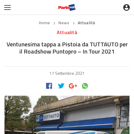
Home
News
Attualità
❯
❯
Attualità
Ventunesima tappa a Pistoia da TUTTAUTO per
il Roadshow Puntopro – In Tour 2021
17 Settembre 2021