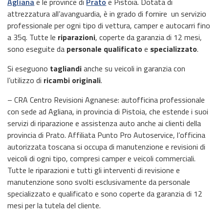
Agliana
e le province di
Prato
e Pistoia. Dotata di
attrezzatura all’avanguardia, è in grado di fornire un servizio
professionale per ogni tipo di vettura, camper e autocarri fino
a 35q. Tutte le
riparazioni
, coperte da garanzia di 12 mesi,
sono eseguite da
personale qualificato
e
specializzato
.
Si eseguono
tagliandi
anche su veicoli in garanzia con
l’utilizzo di
ricambi originali
.
– CRA Centro Revisioni Agnanese: autofficina professionale
con sede ad Agliana, in provincia di Pistoia, che estende i suoi
servizi di riparazione e assistenza auto anche ai clienti della
provincia di Prato. Affiliata Punto Pro Autoservice, l’officina
autorizzata toscana si occupa di manutenzione e revisioni di
veicoli di ogni tipo, compresi camper e veicoli commerciali.
Tutte le riparazioni e tutti gli interventi di revisione e
manutenzione sono svolti esclusivamente da personale
specializzato e qualificato e sono coperte da garanzia di 12
mesi per la tutela del cliente.