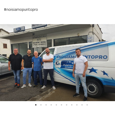
#noisiamopuntopro