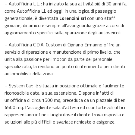
– Autofficina L.L. : ha iniziato la sua attività più di 30 anni fa
come Autofficina LL ed oggi, in una logica di passaggio
generazionale, è diventata
Lorenzini srl
con uno staff
giovane, dinamico e sempre all’avanguardia grazie a corsi di
aggiornamento specifici sulla riparazione degli autoveicoli.
– Autofficina C.D.A. Custom di Cipriano Ermanno offre un
servizio di riparazione e manutenzione di primo livello, che
unita alla passione per i motori da parte del personale
specializzato, la rendono un punto di riferimento per i clienti
automobilisti della zona
– System Car: è situata in posizione ottimale e facilmente
riconoscibile data la sua estensione. Dispone infatti di
un’officina di circa 1500 mq, preceduta da un piazzale di ben
4500 mq. L’accogliente sala d’attesa ed i confortevoli uffici
rappresentano infine i luoghi dove il cliente trova risposta e
soluzioni alle più difficili e svariate richieste o esigenze.