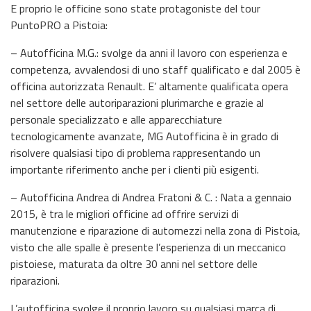
E proprio le officine sono state protagoniste del tour
PuntoPRO a Pistoia:
– Autofficina M.G.: svolge da anni il lavoro con esperienza e
competenza, avvalendosi di uno staff qualificato e dal 2005 è
officina autorizzata Renault. E’ altamente qualificata opera
nel settore delle autoriparazioni plurimarche e grazie al
personale specializzato e alle apparecchiature
tecnologicamente avanzate, MG Autofficina è in grado di
risolvere qualsiasi tipo di problema rappresentando un
importante riferimento anche per i clienti più esigenti.
– Autofficina Andrea di Andrea Fratoni & C. : Nata a gennaio
2015, è tra le migliori officine ad offrire servizi di
manutenzione e riparazione di automezzi nella zona di Pistoia,
visto che alle spalle è presente l’esperienza di un meccanico
pistoiese, maturata da oltre 30 anni nel settore delle
riparazioni.
L’autofficina svolge il proprio lavoro su qualsiasi marca di