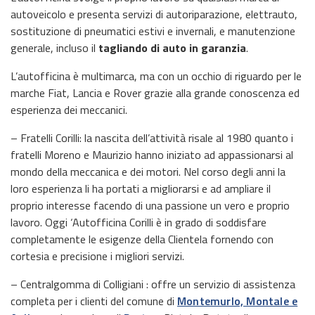
autoveicolo e presenta servizi di autoriparazione, elettrauto,
sostituzione di pneumatici estivi e invernali, e manutenzione
generale, incluso il
tagliando di auto in garanzia
.
L’autofficina è multimarca, ma con un occhio di riguardo per le
marche Fiat, Lancia e Rover grazie alla grande conoscenza ed
esperienza dei meccanici.
– Fratelli Corilli: la nascita dell’attività risale al 1980 quanto i
fratelli Moreno e Maurizio hanno iniziato ad appassionarsi al
mondo della meccanica e dei motori. Nel corso degli anni la
loro esperienza li ha portati a migliorarsi e ad ampliare il
proprio interesse facendo di una passione un vero e proprio
lavoro. Oggi ‘Autofficina Corilli è in grado di soddisfare
completamente le esigenze della Clientela fornendo con
cortesia e precisione i migliori servizi.
– Centralgomma di Colligiani : offre un servizio di assistenza
completa per i clienti del comune di
Montemurlo, Montale e