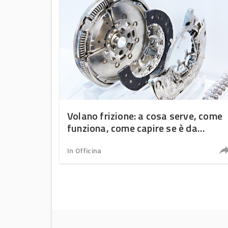
Volano frizione: a cosa serve, come
funziona, come capire se è da
cambiare
In Officina