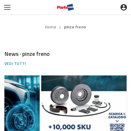
Home
pinze freno
❯
News · pinze freno
VEDI TUTTI