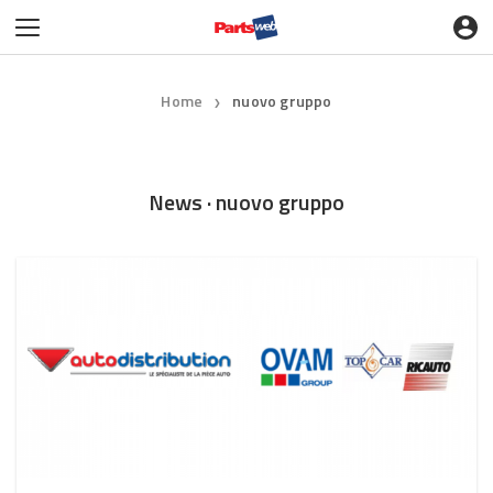
Home
nuovo gruppo
❯
News · nuovo gruppo