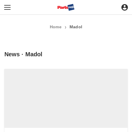
Home
Madol
❯
News · Madol