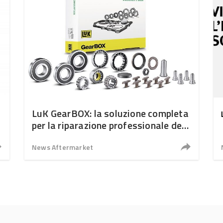
LuK GearBOX: la soluzione completa
per la riparazione professionale dei
cambi manuali
News Aftermarket