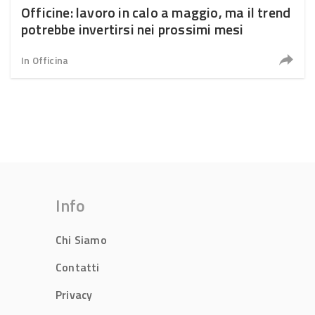
Officine: lavoro in calo a maggio, ma il trend
potrebbe invertirsi nei prossimi mesi
In Officina
Info
Chi Siamo
Contatti
Privacy